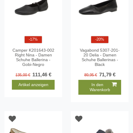
-17%
-20%
Camper K201643-002
Vagabond 5307-201-
Right Nina - Damen
20 Delia - Damen
Schuhe Ballerina -
Schuhe Ballerinas -
Gobi-Negro
Black
111,46 €
71,79 €
135,00 €
89,95 €
Artikel anzeigen
In den
Warenkorb