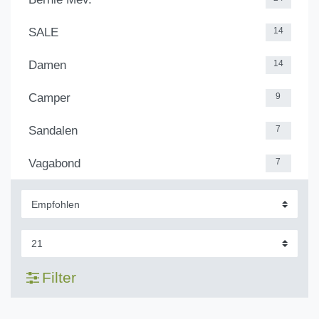
SALE
14
Damen
14
Camper
9
Sandalen
7
Vagabond
7
Filter