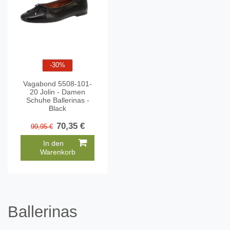
-30%
Vagabond 5508-101-
20 Jolin - Damen
Schuhe Ballerinas -
Black
70,35 €
99,95 €
In den
Warenkorb
Ballerinas