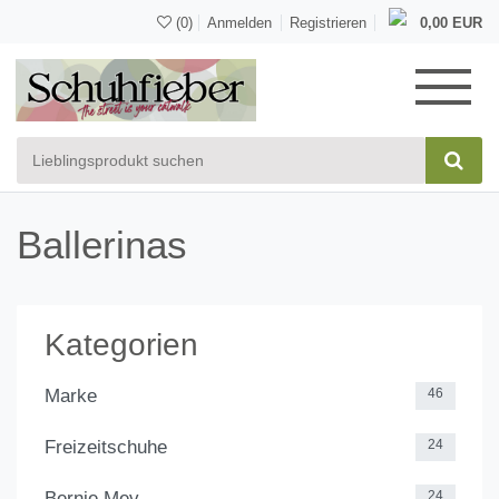
(0)
Anmelden
Registrieren
0,00 EUR
Ballerinas
Kategorien
Marke
46
Freizeitschuhe
24
Bernie Mev.
24