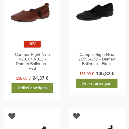
-30%
Camper Right Nina
Camper Right Nina
K201643-012 -
21595-242 - Damen
Damen Ballerina -
Ballerina - Black
Red
105,82 €
135,00 €
94,37 €
135,00 €
Artikel anzeigen
Artikel anzeigen