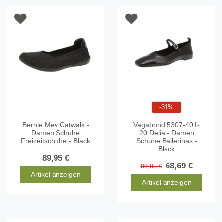
-31%
Bernie Mev Catwalk -
Vagabond 5307-401-
Damen Schuhe
20 Delia - Damen
Freizeitschuhe - Black
Schuhe Ballerinas -
Black
89,95 €
68,69 €
99,95 €
Artikel anzeigen
Artikel anzeigen