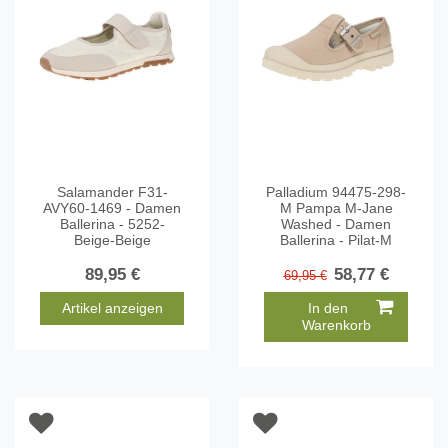
Salamander F31-
Palladium 94475-298-
AVY60-1469 - Damen
M Pampa M-Jane
Ballerina - 5252-
Washed - Damen
Beige-Beige
Ballerina - Pilat-M
89,95 €
58,77 €
69,95 €
Artikel anzeigen
In den
Warenkorb