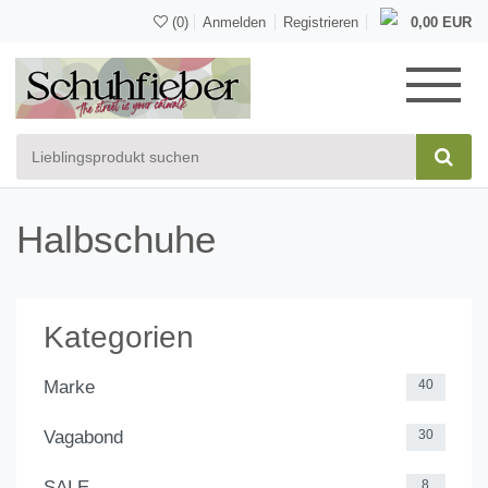
(0)
Anmelden
Registrieren
0,00 EUR
Halbschuhe
Kategorien
Marke
40
Vagabond
30
SALE
8