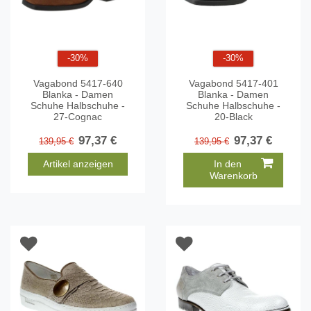
-30%
-30%
Vagabond 5417-640
Vagabond 5417-401
Blanka - Damen
Blanka - Damen
Schuhe Halbschuhe -
Schuhe Halbschuhe -
27-Cognac
20-Black
97,37 €
97,37 €
139,95 €
139,95 €
Artikel anzeigen
In den
Warenkorb