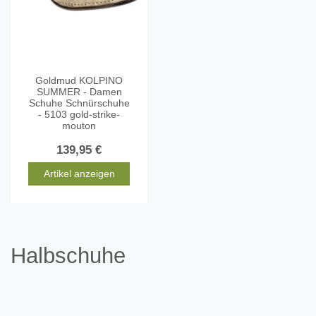
Goldmud KOLPINO
SUMMER - Damen
Schuhe Schnürschuhe
- 5103 gold-strike-
mouton
139,95 €
Artikel anzeigen
Halbschuhe