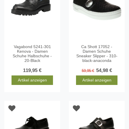
Vagabond 5241-301
Ca Shott 17052 -
Kenova - Damen
Damen Schuhe
Schuhe Halbschuhe -
Sneaker Slipper - 310-
20-Black
black-anaconda
119,95 €
54,98 €
59,95 €
Artikel anzeigen
Artikel anzeigen