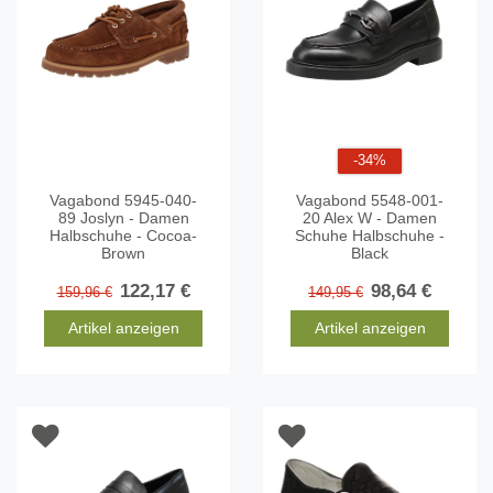
-34%
Vagabond 5945-040-
Vagabond 5548-001-
89 Joslyn - Damen
20 Alex W - Damen
Halbschuhe - Cocoa-
Schuhe Halbschuhe -
Brown
Black
122,17 €
98,64 €
159,96 €
149,95 €
Artikel anzeigen
Artikel anzeigen