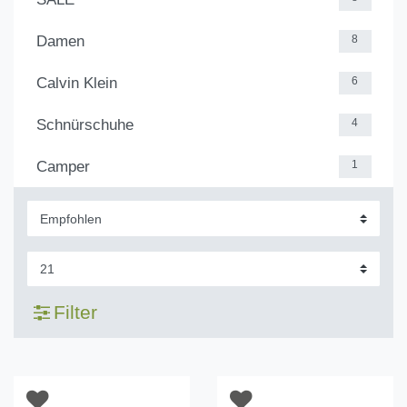
Damen
8
Calvin Klein
6
Schnürschuhe
4
Camper
1
Filter