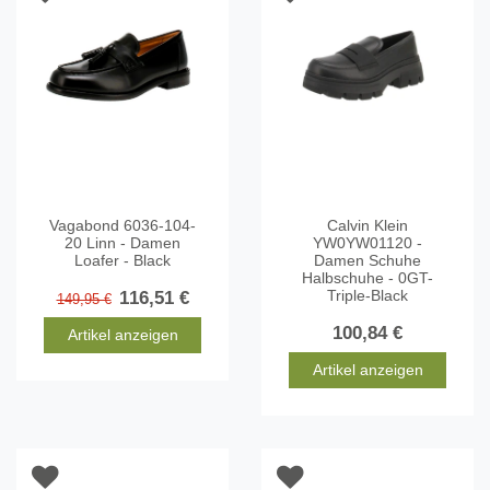
Vagabond 6036-104-
Calvin Klein
20 Linn - Damen
YW0YW01120 -
Loafer - Black
Damen Schuhe
Halbschuhe - 0GT-
Triple-Black
116,51 €
149,95 €
100,84 €
Artikel anzeigen
Artikel anzeigen