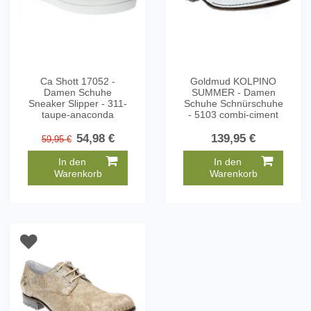
Ca Shott 17052 -
Goldmud KOLPINO
Damen Schuhe
SUMMER - Damen
Sneaker Slipper - 311-
Schuhe Schnürschuhe
taupe-anaconda
- 5103 combi-ciment
54,98 €
139,95 €
59,95 €
In den
In den
Warenkorb
Warenkorb