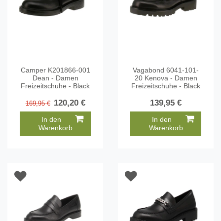
Camper K201866-001
Vagabond 6041-101-
Dean - Damen
20 Kenova - Damen
Freizeitschuhe - Black
Freizeitschuhe - Black
120,20 €
139,95 €
169,95 €
In den
In den
Warenkorb
Warenkorb