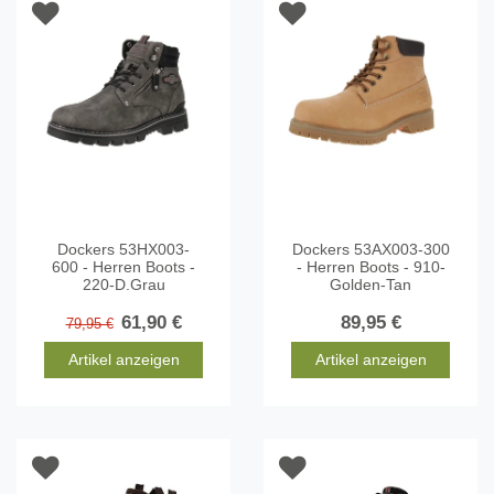
Dockers 53HX003-
Dockers 53AX003-300
600 - Herren Boots -
- Herren Boots - 910-
220-D.Grau
Golden-Tan
61,90 €
89,95 €
79,95 €
Artikel anzeigen
Artikel anzeigen