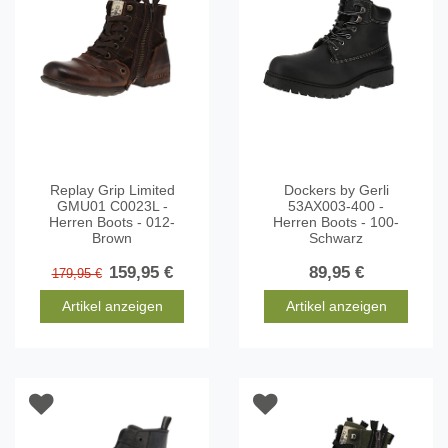
Replay Grip Limited
Dockers by Gerli
GMU01 C0023L -
53AX003-400 -
Herren Boots - 012-
Herren Boots - 100-
Brown
Schwarz
159,95 €
89,95 €
179,95 €
Artikel anzeigen
Artikel anzeigen