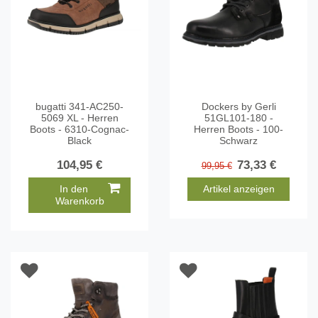
bugatti 341-AC250-
Dockers by Gerli
5069 XL - Herren
51GL101-180 -
Boots - 6310-Cognac-
Herren Boots - 100-
Black
Schwarz
104,95 €
73,33 €
99,95 €
In den
Artikel anzeigen
Warenkorb