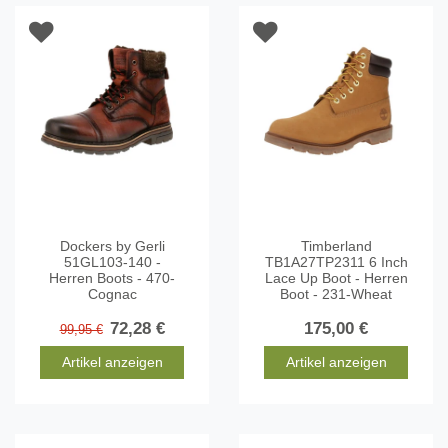
Dockers by Gerli
Timberland
51GL103-140 -
TB1A27TP2311 6 Inch
Herren Boots - 470-
Lace Up Boot - Herren
Cognac
Boot - 231-Wheat
72,28 €
175,00 €
99,95 €
Artikel anzeigen
Artikel anzeigen