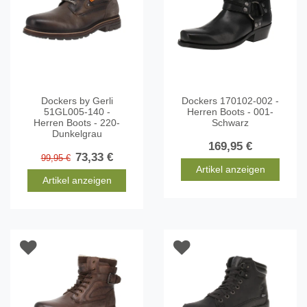
Dockers by Gerli
Dockers 170102-002 -
51GL005-140 -
Herren Boots - 001-
Herren Boots - 220-
Schwarz
Dunkelgrau
169,95 €
73,33 €
99,95 €
Artikel anzeigen
Artikel anzeigen