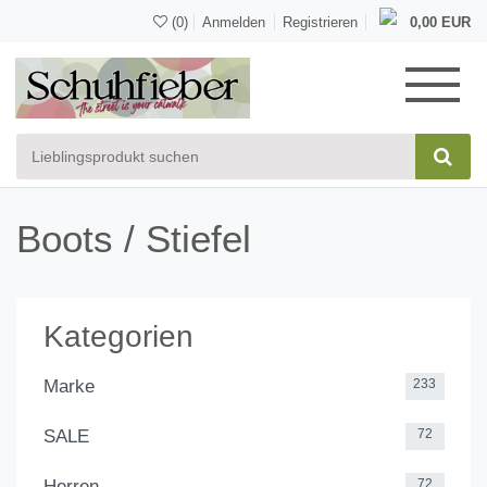
(0)
Anmelden
Registrieren
0,00 EUR
Boots / Stiefel
Kategorien
Marke
233
SALE
72
Herren
72