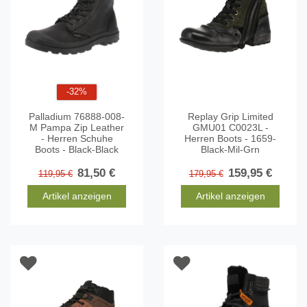
-32%
Palladium 76888-008-
Replay Grip Limited
M Pampa Zip Leather
GMU01 C0023L -
- Herren Schuhe
Herren Boots - 1659-
Boots - Black-Black
Black-Mil-Grn
81,50 €
159,95 €
119,95 €
179,95 €
Artikel anzeigen
Artikel anzeigen