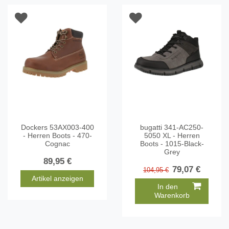
Dockers 53AX003-400
bugatti 341-AC250-
- Herren Boots - 470-
5050 XL - Herren
Cognac
Boots - 1015-Black-
Grey
89,95 €
79,07 €
104,95 €
Artikel anzeigen
In den
Warenkorb