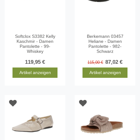
Softclox S3382 Kelly
Berkemann 03457
Kaschmir - Damen
Heliane - Damen
Pantolette - 99-
Pantolette - 982-
Whiskey
Schwarz
119,95 €
87,02 €
115,00 €
Artikel anzeigen
Artikel anzeigen