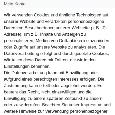
Mein Konto
Kontakt
Wir verwenden Cookies und ähnliche Technologien auf
Kundenretouren
unserer Website und verarbeiten personenbezogene
Daten von Besucher:innen unserer Webseite (z.B. IP-
Reparaturservice
Adresse), um z.B. Inhalte und Anzeigen zu
personalisieren, Medien von Drittanbietern einzubinden
Zahlungsarten
oder Zugriffe auf unsere Website zu analysieren. Die
Datenverarbeitung erfolgt erst durch gesetzte Cookies.
Wir teilen diese Daten mit Dritten, die wir in den
Einstellungen benennen.
Die Datenverarbeitung kann mit Einwilligung oder
aufgrund eines berechtigten Interesses erfolgen. Die
Zustimmung kann erteilt oder abgelehnt werden. Es
besteht das Recht, nicht einzuwilligen und die
Einwilligung zu einem späteren Zeitpunkt zu ändern
oder zu widerrufen. Beachten Sie unser
Impressum
und
weitere Hinweise zur Verwendung personenbezogener