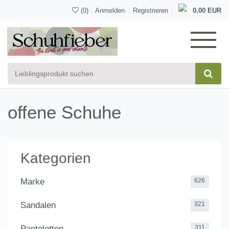
(0)
Anmelden
Registrieren
0,00 EUR
offene Schuhe
Kategorien
Marke
626
Sandalen
321
Pantoletten
311