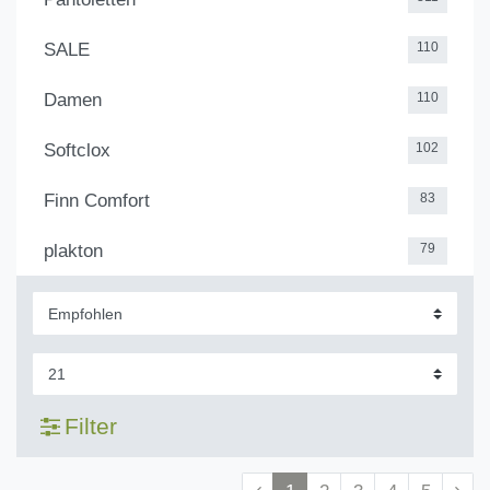
SALE
110
Damen
110
Softclox
102
Finn Comfort
83
plakton
79
Filter