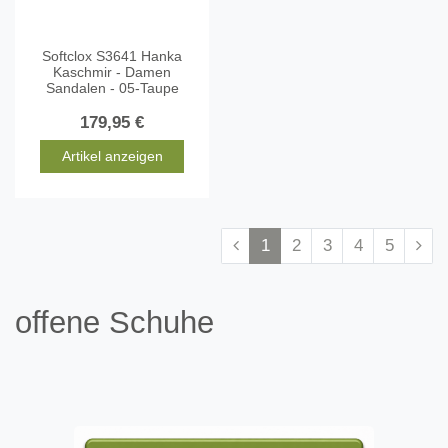
Softclox S3641 Hanka
Kaschmir - Damen
Sandalen - 05-Taupe
179,95 €
Artikel anzeigen
1
2
3
4
5
offene Schuhe