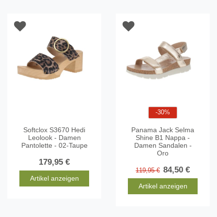
-30%
Softclox S3670 Hedi
Panama Jack Selma
Leolook - Damen
Shine B1 Nappa -
Pantolette - 02-Taupe
Damen Sandalen -
Oro
179,95 €
84,50 €
119,95 €
Artikel anzeigen
Artikel anzeigen