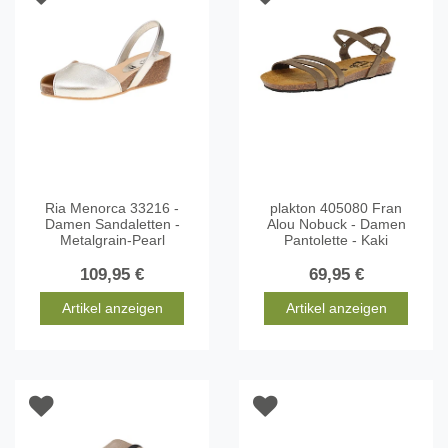
Ria Menorca 33216 -
plakton 405080 Fran
Damen Sandaletten -
Alou Nobuck - Damen
Metalgrain-Pearl
Pantolette - Kaki
109,95 €
69,95 €
Artikel anzeigen
Artikel anzeigen