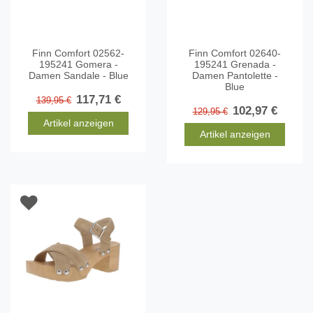
Finn Comfort 02562-
Finn Comfort 02640-
195241 Gomera -
195241 Grenada -
Damen Sandale - Blue
Damen Pantolette -
Blue
117,71 €
139,95 €
102,97 €
129,95 €
Artikel anzeigen
Artikel anzeigen