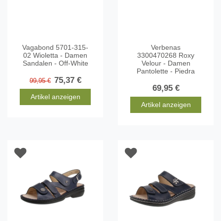
Vagabond 5701-315-
Verbenas
02 Wioletta - Damen
3300470268 Roxy
Sandalen - Off-White
Velour - Damen
Pantolette - Piedra
75,37 €
99,95 €
69,95 €
Artikel anzeigen
Artikel anzeigen