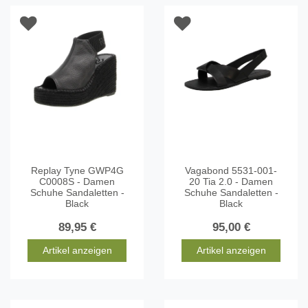
Replay Tyne GWP4G
Vagabond 5531-001-
C0008S - Damen
20 Tia 2.0 - Damen
Schuhe Sandaletten -
Schuhe Sandaletten -
Black
Black
89,95 €
95,00 €
Artikel anzeigen
Artikel anzeigen