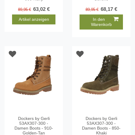
63,02 €
68,17 €
89,95 €
89,95 €
Artikel anzeigen
In den
Warenkorb
Dockers by Gerli
Dockers by Gerli
53AX307-300 -
53AX307-300 -
Damen Boots - 910-
Damen Boots - 850-
Golden-Tan
Khaki