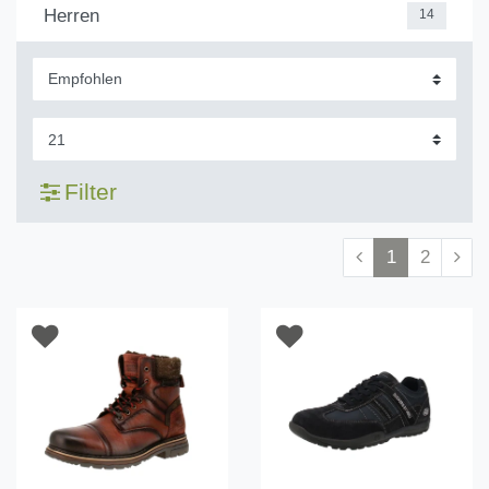
Herren
14
Filter
1
2