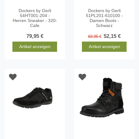
Dockers by Gerli
Dockers by Gerli
54HT001-204 -
51PL201-610100 -
Herren Sneaker - 320-
Damen Boots -
Cafe
Schwarz
79,95 €
52,15 €
69,95 €
Artikel anzeigen
Artikel anzeigen