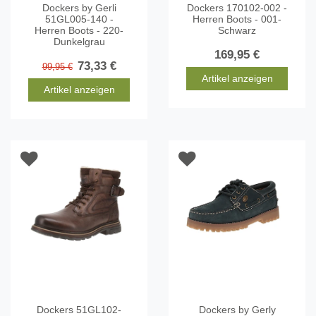
Dockers by Gerli
Dockers 170102-002 -
51GL005-140 -
Herren Boots - 001-
Herren Boots - 220-
Schwarz
Dunkelgrau
169,95 €
73,33 €
99,95 €
Artikel anzeigen
Artikel anzeigen
Dockers 51GL102-
Dockers by Gerly