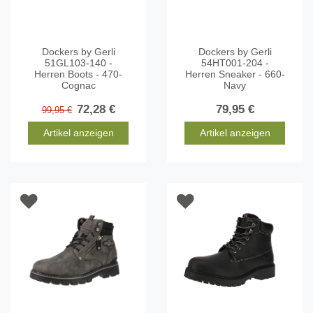
Dockers by Gerli
Dockers by Gerli
51GL103-140 -
54HT001-204 -
Herren Boots - 470-
Herren Sneaker - 660-
Cognac
Navy
72,28 €
79,95 €
99,95 €
Artikel anzeigen
Artikel anzeigen