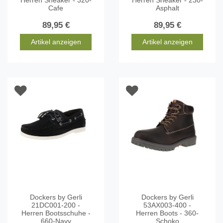
Cafe
Asphalt
89,95 €
89,95 €
Artikel anzeigen
Artikel anzeigen
Dockers by Gerli
Dockers by Gerli
21DC001-200 -
53AX003-400 -
Herren Bootsschuhe -
Herren Boots - 360-
660-Navy
Schoko