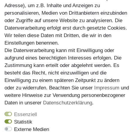
Reparaturservice
Adresse), um z.B. Inhalte und Anzeigen zu
personalisieren, Medien von Drittanbietern einzubinden
Zahlungsarten
oder Zugriffe auf unsere Website zu analysieren. Die
Datenverarbeitung erfolgt erst durch gesetzte Cookies.
Wir teilen diese Daten mit Dritten, die wir in den
Einstellungen benennen.
Die Datenverarbeitung kann mit Einwilligung oder
aufgrund eines berechtigten Interesses erfolgen. Die
Zustimmung kann erteilt oder abgelehnt werden. Es
besteht das Recht, nicht einzuwilligen und die
Einwilligung zu einem späteren Zeitpunkt zu ändern
oder zu widerrufen. Beachten Sie unser
Impressum
und
weitere Hinweise zur Verwendung personenbezogener
Versand
Daten in unserer
Daten­schutz­erklärung
.
Essenziell
Statistik
Externe Medien