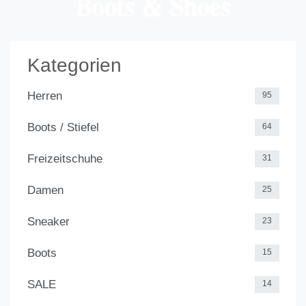
Kategorien
Herren
95
Boots / Stiefel
64
Freizeitschuhe
31
Damen
25
Sneaker
23
Boots
15
SALE
14