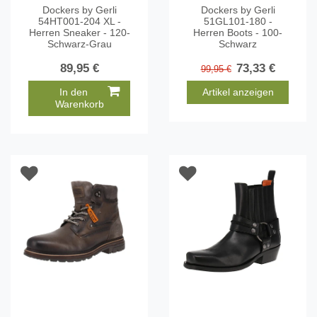
Dockers by Gerli
Dockers by Gerli
54HT001-204 XL -
51GL101-180 -
Herren Sneaker - 120-
Herren Boots - 100-
Schwarz-Grau
Schwarz
89,95 €
73,33 €
99,95 €
In den
Artikel anzeigen
Warenkorb