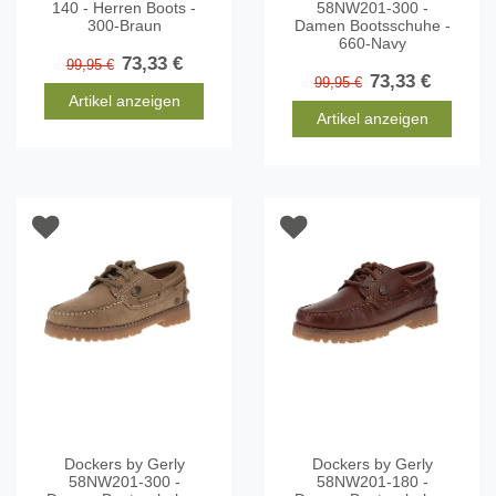
140 - Herren Boots -
58NW201-300 -
300-Braun
Damen Bootsschuhe -
660-Navy
73,33 €
99,95 €
73,33 €
99,95 €
Artikel anzeigen
Artikel anzeigen
Dockers by Gerly
Dockers by Gerly
58NW201-300 -
58NW201-180 -