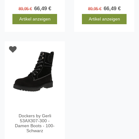
66,49 €
66,49 €
89,95 €
89,95 €
Artikel anzeigen
Artikel anzeigen
Dockers by Gerli
53AX307-300 -
Damen Boots - 100-
Schwarz