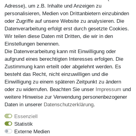
Reparaturservice
Adresse), um z.B. Inhalte und Anzeigen zu
personalisieren, Medien von Drittanbietern einzubinden
Zahlungsarten
oder Zugriffe auf unsere Website zu analysieren. Die
Datenverarbeitung erfolgt erst durch gesetzte Cookies.
Wir teilen diese Daten mit Dritten, die wir in den
Einstellungen benennen.
Die Datenverarbeitung kann mit Einwilligung oder
aufgrund eines berechtigten Interesses erfolgen. Die
Zustimmung kann erteilt oder abgelehnt werden. Es
besteht das Recht, nicht einzuwilligen und die
Einwilligung zu einem späteren Zeitpunkt zu ändern
oder zu widerrufen. Beachten Sie unser
Impressum
und
weitere Hinweise zur Verwendung personenbezogener
Versand
Daten in unserer
Daten­schutz­erklärung
.
Essenziell
Statistik
Externe Medien