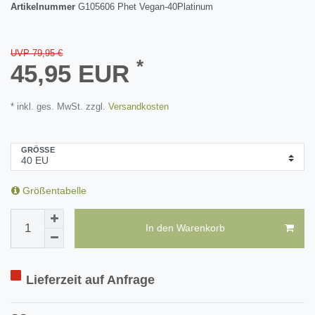
Artikelnummer
G105606 Phet Vegan-40Platinum
UVP 79,95 €
*
45,95 EUR
* inkl. ges. MwSt. zzgl.
Versandkosten
GRÖSSE
Größentabelle
In den Warenkorb
Lieferzeit auf Anfrage