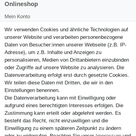
Onlineshop
Mein Konto
Kontakt
Wir verwenden Cookies und ähnliche Technologien auf
Kundenretouren
unserer Website und verarbeiten personenbezogene
Daten von Besucher:innen unserer Webseite (z.B. IP-
Reparaturservice
Adresse), um z.B. Inhalte und Anzeigen zu
personalisieren, Medien von Drittanbietern einzubinden
Zahlungsarten
oder Zugriffe auf unsere Website zu analysieren. Die
Datenverarbeitung erfolgt erst durch gesetzte Cookies.
Wir teilen diese Daten mit Dritten, die wir in den
Einstellungen benennen.
Die Datenverarbeitung kann mit Einwilligung oder
aufgrund eines berechtigten Interesses erfolgen. Die
Zustimmung kann erteilt oder abgelehnt werden. Es
besteht das Recht, nicht einzuwilligen und die
Einwilligung zu einem späteren Zeitpunkt zu ändern
oder zu widerrufen. Beachten Sie unser
Impressum
und