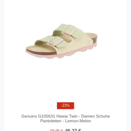
-23%
Genuins G105631 Hawai Twin - Damen Schuhe
Pantoletten - Lemon-Melon
46,27 €