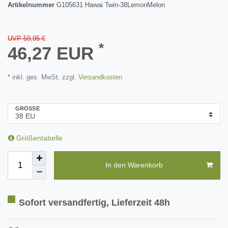
Artikelnummer
G105631 Hawai Twin-38LemonMelon
UVP 59,95 €
*
46,27 EUR
* inkl. ges. MwSt. zzgl.
Versandkosten
GRÖSSE
Größentabelle
In den Warenkorb
Sofort versandfertig, Lieferzeit 48h