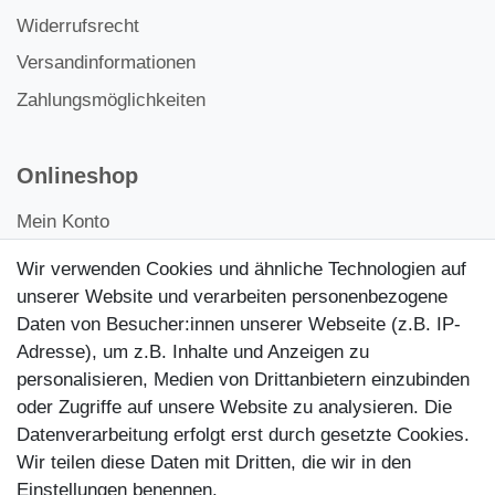
Widerrufsrecht
Versandinformationen
Zahlungsmöglichkeiten
Onlineshop
Mein Konto
Kontakt
Wir verwenden Cookies und ähnliche Technologien auf
Kundenretouren
unserer Website und verarbeiten personenbezogene
Daten von Besucher:innen unserer Webseite (z.B. IP-
Reparaturservice
Adresse), um z.B. Inhalte und Anzeigen zu
personalisieren, Medien von Drittanbietern einzubinden
Zahlungsarten
oder Zugriffe auf unsere Website zu analysieren. Die
Datenverarbeitung erfolgt erst durch gesetzte Cookies.
Wir teilen diese Daten mit Dritten, die wir in den
Einstellungen benennen.