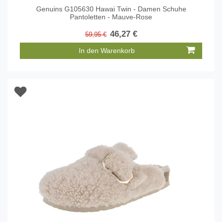
Genuins G105630 Hawai Twin - Damen Schuhe
Pantoletten - Mauve-Rose
46,27 €
59,95 €
In den Warenkorb