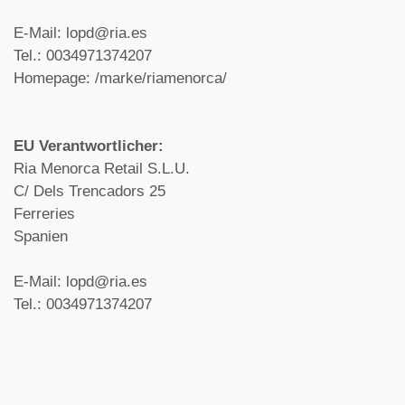
E-Mail: lopd@ria.es
Tel.: 0034971374207
Homepage: /marke/riamenorca/
EU Verantwortlicher:
Ria Menorca Retail S.L.U.
C/ Dels Trencadors 25
Ferreries
Spanien
E-Mail: lopd@ria.es
Tel.: 0034971374207