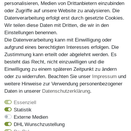
personalisieren, Medien von Drittanbietern einzubinden
Zahlungsarten
oder Zugriffe auf unsere Website zu analysieren. Die
Datenverarbeitung erfolgt erst durch gesetzte Cookies.
Wir teilen diese Daten mit Dritten, die wir in den
Einstellungen benennen.
Die Datenverarbeitung kann mit Einwilligung oder
aufgrund eines berechtigten Interesses erfolgen. Die
Zustimmung kann erteilt oder abgelehnt werden. Es
besteht das Recht, nicht einzuwilligen und die
Einwilligung zu einem späteren Zeitpunkt zu ändern
oder zu widerrufen. Beachten Sie unser
Impressum
und
weitere Hinweise zur Verwendung personenbezogener
Versand
Daten in unserer
Daten­schutz­erklärung
.
Essenziell
Statistik
Externe Medien
DHL Wunschzustellung