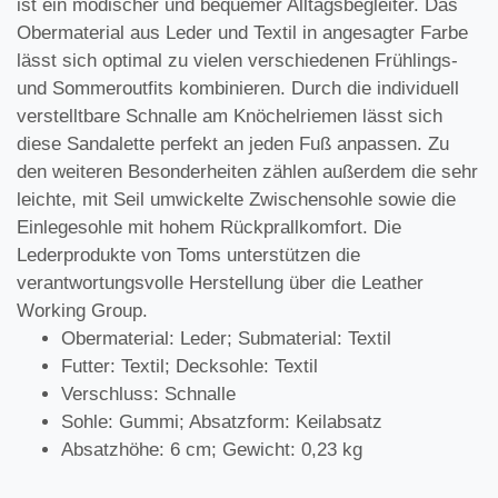
ist ein modischer und bequemer Alltagsbegleiter. Das
Obermaterial aus Leder und Textil in angesagter Farbe
lässt sich optimal zu vielen verschiedenen Frühlings-
und Sommeroutfits kombinieren. Durch die individuell
verstelltbare Schnalle am Knöchelriemen lässt sich
diese Sandalette perfekt an jeden Fuß anpassen. Zu
den weiteren Besonderheiten zählen außerdem die sehr
leichte, mit Seil umwickelte Zwischensohle sowie die
Einlegesohle mit hohem Rückprallkomfort. Die
Lederprodukte von Toms unterstützen die
verantwortungsvolle Herstellung über die Leather
Working Group.
Obermaterial: Leder; Submaterial: Textil
Futter: Textil; Decksohle: Textil
Verschluss: Schnalle
Sohle: Gummi; Absatzform: Keilabsatz
Absatzhöhe: 6 cm; Gewicht: 0,23 kg