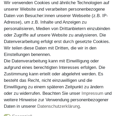
Kontakt
Wir verwenden Cookies und ähnliche Technologien auf
Kundenretouren
unserer Website und verarbeiten personenbezogene
Daten von Besucher:innen unserer Webseite (z.B. IP-
Reparaturservice
Adresse), um z.B. Inhalte und Anzeigen zu
personalisieren, Medien von Drittanbietern einzubinden
Zahlungsarten
oder Zugriffe auf unsere Website zu analysieren. Die
Datenverarbeitung erfolgt erst durch gesetzte Cookies.
Wir teilen diese Daten mit Dritten, die wir in den
Einstellungen benennen.
Die Datenverarbeitung kann mit Einwilligung oder
aufgrund eines berechtigten Interesses erfolgen. Die
Zustimmung kann erteilt oder abgelehnt werden. Es
besteht das Recht, nicht einzuwilligen und die
Einwilligung zu einem späteren Zeitpunkt zu ändern
oder zu widerrufen. Beachten Sie unser
Impressum
und
weitere Hinweise zur Verwendung personenbezogener
Versand
Daten in unserer
Daten­schutz­erklärung
.