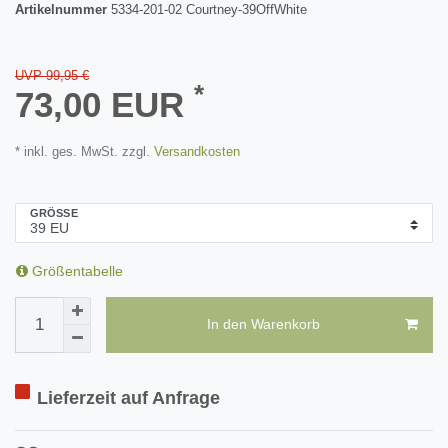
Artikelnummer
5334-201-02 Courtney-39OffWhite
UVP 99,95 €
*
73,00 EUR
* inkl. ges. MwSt. zzgl.
Versandkosten
GRÖSSE
Größentabelle
In den Warenkorb
Lieferzeit auf Anfrage