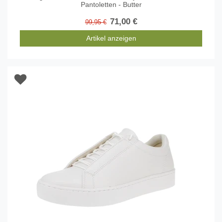
Pantoletten - Butter
71,00 €
99,95 €
Artikel anzeigen