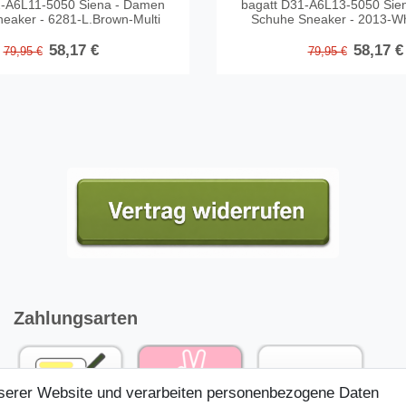
2-A6L11-5050 Siena - Damen
bagatt D31-A6L13-5050 Sie
eaker - 6281-L.Brown-Multi
Schuhe Sneaker - 2013-Whi
58,17 €
58,17 €
79,95 €
79,95 €
Zahlungsarten
nserer Website und verarbeiten personenbezogene Daten