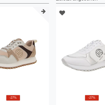
-27%
-27%