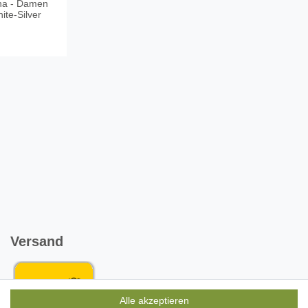
na - Damen
te-Silver
Versand
Alle akzeptieren