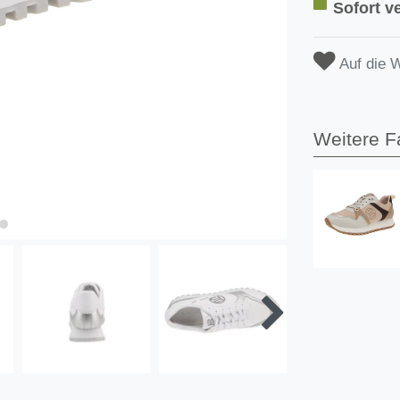
Sofort ve
Auf die 
Weitere F