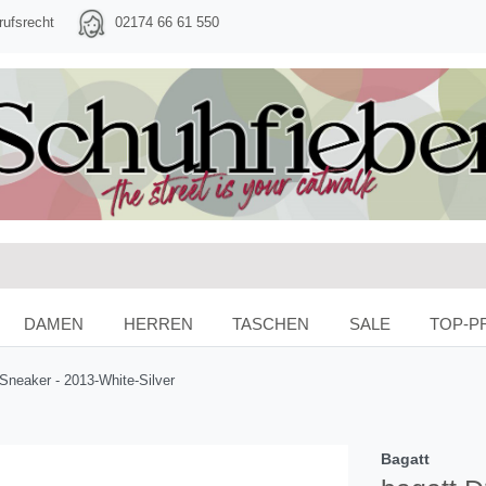
rufsrecht
02174 66 61 550
DAMEN
HERREN
TASCHEN
SALE
TOP-P
neaker - 2013-White-Silver
Bagatt