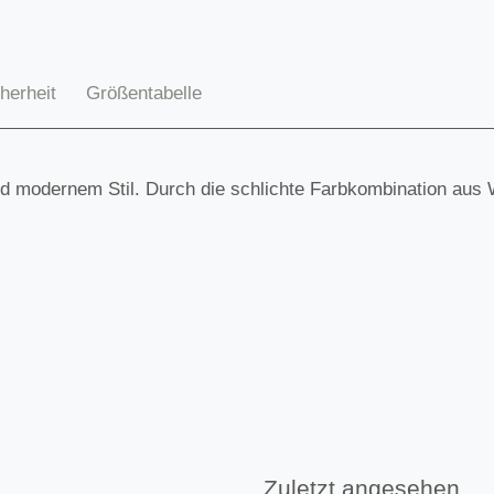
herheit
Größentabelle
 modernem Stil. Durch die schlichte Farbkombination aus We
Zuletzt angesehen