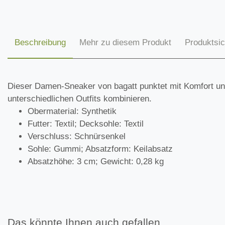
Beschreibung
Mehr zu diesem Produkt
Produktsic
Dieser Damen-Sneaker von bagatt punktet mit Komfort und
unterschiedlichen Outfits kombinieren.
Obermaterial: Synthetik
Futter: Textil; Decksohle: Textil
Verschluss: Schnürsenkel
Sohle: Gummi; Absatzform: Keilabsatz
Absatzhöhe: 3 cm; Gewicht: 0,28 kg
Das könnte Ihnen auch gefallen