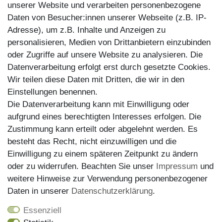
unserer Website und verarbeiten personenbezogene
Daten von Besucher:innen unserer Webseite (z.B. IP-
Adresse), um z.B. Inhalte und Anzeigen zu
personalisieren, Medien von Drittanbietern einzubinden
oder Zugriffe auf unsere Website zu analysieren. Die
Datenverarbeitung erfolgt erst durch gesetzte Cookies.
Wir teilen diese Daten mit Dritten, die wir in den
Einstellungen benennen.
Die Datenverarbeitung kann mit Einwilligung oder
aufgrund eines berechtigten Interesses erfolgen. Die
Zustimmung kann erteilt oder abgelehnt werden. Es
Kundenservice
besteht das Recht, nicht einzuwilligen und die
Einwilligung zu einem späteren Zeitpunkt zu ändern
Impressum
oder zu widerrufen. Beachten Sie unser
Impressum
und
Datenschutz
weitere Hinweise zur Verwendung personenbezogener
Daten in unserer
Daten­schutz­erklärung
.
AGB
Widerrufsrecht
Essenziell