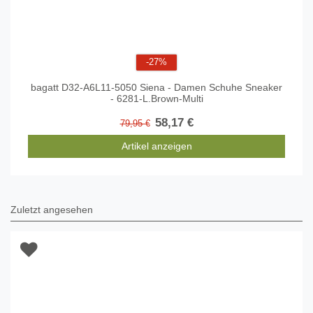
-27%
bagatt D32-A6L11-5050 Siena - Damen Schuhe Sneaker
- 6281-L.Brown-Multi
58,17 €
79,95 €
Artikel anzeigen
Zuletzt angesehen