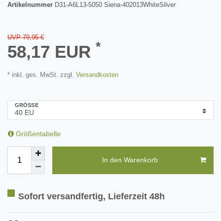
Artikelnummer
D31-A6L13-5050 Siena-402013WhiteSilver
UVP 79,95 €
*
58,17 EUR
* inkl. ges. MwSt. zzgl.
Versandkosten
GRÖSSE
Größentabelle
In den Warenkorb
Sofort versandfertig, Lieferzeit 48h