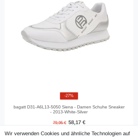
-27%
bagatt D31-A6L13-5050 Siena - Damen Schuhe Sneaker
- 2013-White-Silver
58,17 €
79,95 €
Artikel anzeigen
Wir verwenden Cookies und ähnliche Technologien auf