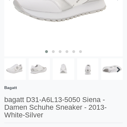
Bagatt
bagatt D31-A6L13-5050 Siena -
Damen Schuhe Sneaker - 2013-
White-Silver