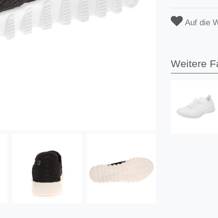
Auf die 
Weitere F