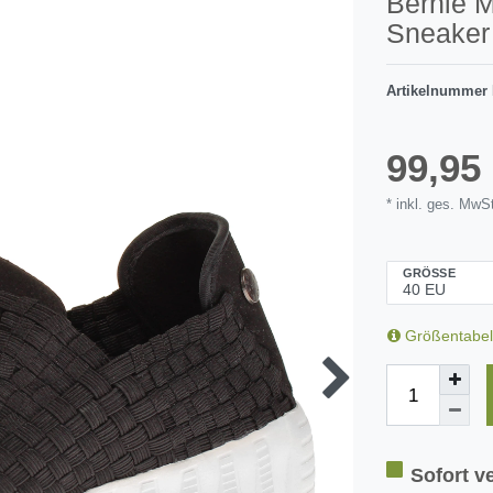
Bernie 
Sneaker 
Artikelnummer
99,9
* inkl. ges. MwSt
GRÖSSE
Größentabel
Sofort ve