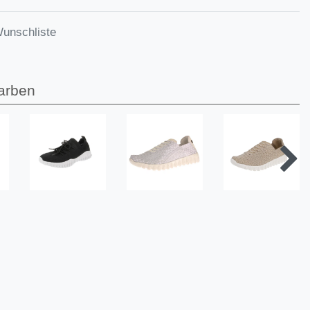
Wunschliste
arben