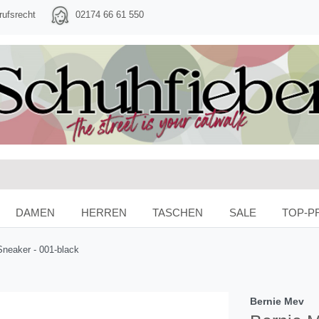
rufsrecht
02174 66 61 550
DAMEN
HERREN
TASCHEN
SALE
TOP-P
neaker - 001-black
Bernie Mev