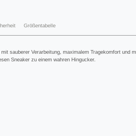
herheit
Größentabelle
t mit sauberer Verarbeitung, maximalem Tragekomfort und mo
iesen Sneaker zu einem wahren Hingucker.