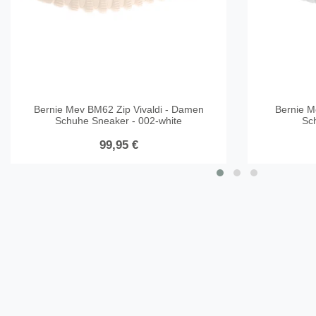
Bernie Mev BM62 Zip Vivaldi - Damen
Bernie M
Schuhe Sneaker - 002-white
Sc
99,95 €