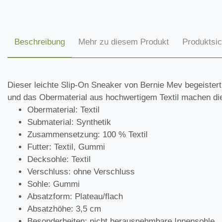
Beschreibung
Mehr zu diesem Produkt
Produktsic
Dieser leichte Slip-On Sneaker von Bernie Mev begeister
und das Obermaterial aus hochwertigem Textil machen d
Obermaterial: Textil
Submaterial: Synthetik
Zusammensetzung: 100 % Textil
Futter: Textil, Gummi
Decksohle: Textil
Verschluss: ohne Verschluss
Sohle: Gummi
Absatzform: Plateau/flach
Absatzhöhe: 3,5 cm
Besonderheiten: nicht herausnehmbare Innensohle