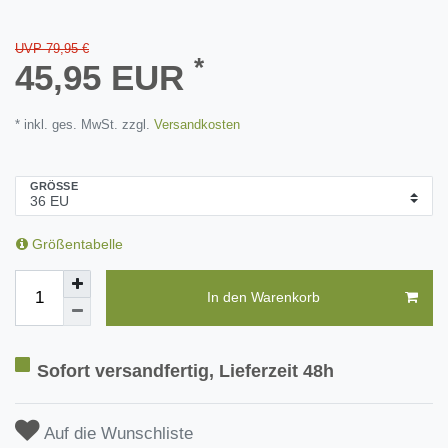
UVP 79,95 €
*
45,95 EUR
* inkl. ges. MwSt. zzgl.
Versandkosten
GRÖSSE
Größentabelle
In den Warenkorb
Sofort versandfertig, Lieferzeit 48h
Auf die Wunschliste