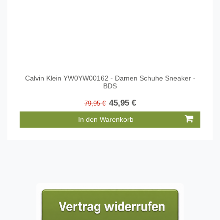
Calvin Klein YW0YW00162 - Damen Schuhe Sneaker -
BDS
45,95 €
79,95 €
In den Warenkorb