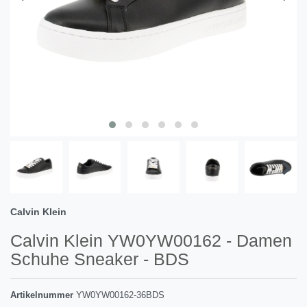
Calvin Klein
Calvin Klein YW0YW00162 - Damen
Schuhe Sneaker - BDS
Artikelnummer
YW0YW00162-36BDS