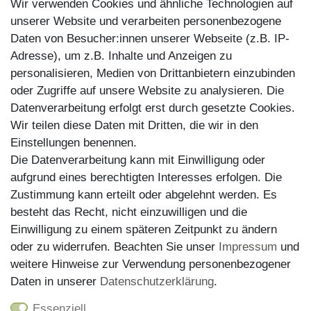
Wir verwenden Cookies und ähnliche Technologien auf
Kundenretouren
unserer Website und verarbeiten personenbezogene
Daten von Besucher:innen unserer Webseite (z.B. IP-
Reparaturservice
Adresse), um z.B. Inhalte und Anzeigen zu
personalisieren, Medien von Drittanbietern einzubinden
Zahlungsarten
oder Zugriffe auf unsere Website zu analysieren. Die
Datenverarbeitung erfolgt erst durch gesetzte Cookies.
Wir teilen diese Daten mit Dritten, die wir in den
Einstellungen benennen.
Die Datenverarbeitung kann mit Einwilligung oder
aufgrund eines berechtigten Interesses erfolgen. Die
Zustimmung kann erteilt oder abgelehnt werden. Es
besteht das Recht, nicht einzuwilligen und die
Einwilligung zu einem späteren Zeitpunkt zu ändern
oder zu widerrufen. Beachten Sie unser
Impressum
und
weitere Hinweise zur Verwendung personenbezogener
Versand
Daten in unserer
Daten­schutz­erklärung
.
Essenziell