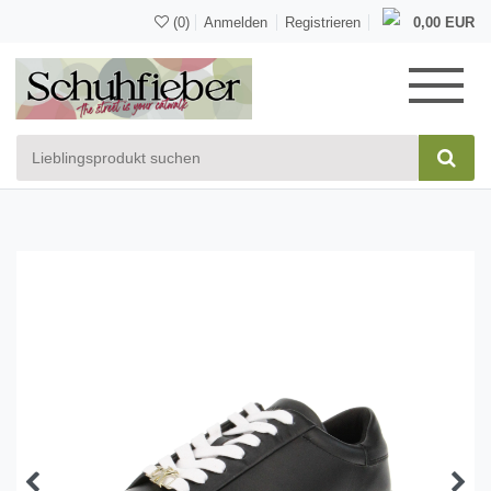
(0)
Anmelden
Registrieren
0,00 EUR