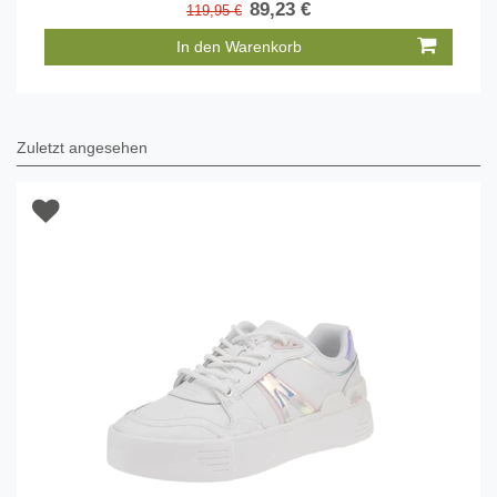
89,23 €
119,95 €
In den Warenkorb
Zuletzt angesehen