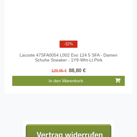
-32%
Lacoste 47SFA0054 L002 Evo 124 5 SFA - Damen
Schuhe Sneaker - 1Y9-Wht-Lt.Pink
88,80 €
129,95 €
In den Warenkorb