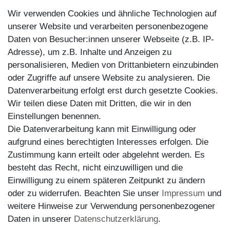
Kontakt
Wir verwenden Cookies und ähnliche Technologien auf
Kundenretouren
unserer Website und verarbeiten personenbezogene
Daten von Besucher:innen unserer Webseite (z.B. IP-
Reparaturservice
Adresse), um z.B. Inhalte und Anzeigen zu
personalisieren, Medien von Drittanbietern einzubinden
Zahlungsarten
oder Zugriffe auf unsere Website zu analysieren. Die
Datenverarbeitung erfolgt erst durch gesetzte Cookies.
Wir teilen diese Daten mit Dritten, die wir in den
Einstellungen benennen.
Die Datenverarbeitung kann mit Einwilligung oder
aufgrund eines berechtigten Interesses erfolgen. Die
Zustimmung kann erteilt oder abgelehnt werden. Es
besteht das Recht, nicht einzuwilligen und die
Einwilligung zu einem späteren Zeitpunkt zu ändern
oder zu widerrufen. Beachten Sie unser
Impressum
und
weitere Hinweise zur Verwendung personenbezogener
Versand
Daten in unserer
Daten­schutz­erklärung
.