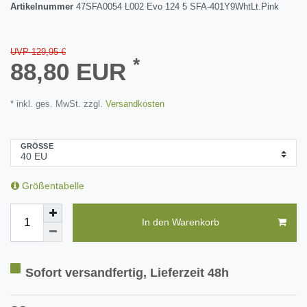
Artikelnummer
47SFA0054 L002 Evo 124 5 SFA-401Y9WhtLt.Pink
UVP 129,95 €
*
88,80 EUR
* inkl. ges. MwSt. zzgl.
Versandkosten
GRÖSSE
Größentabelle
In den Warenkorb
Sofort versandfertig, Lieferzeit 48h