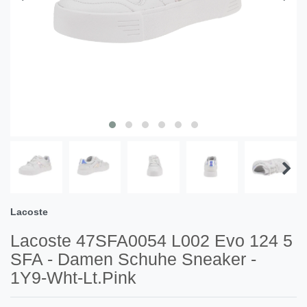
Lacoste
Lacoste 47SFA0054 L002 Evo 124 5
SFA - Damen Schuhe Sneaker -
1Y9-Wht-Lt.Pink