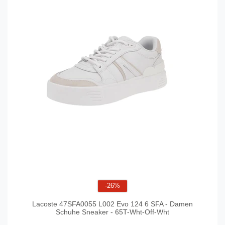
-26%
Lacoste 47SFA0055 L002 Evo 124 6 SFA - Damen
Schuhe Sneaker - 65T-Wht-Off-Wht