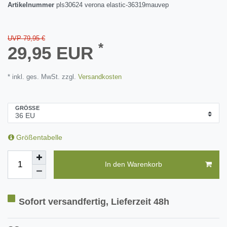
Artikelnummer
pls30624 verona elastic-36319mauvep
UVP 79,95 €
*
29,95 EUR
* inkl. ges. MwSt. zzgl.
Versandkosten
GRÖSSE
Größentabelle
In den Warenkorb
Sofort versandfertig, Lieferzeit 48h