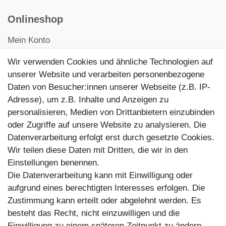
Onlineshop
Mein Konto
Kontakt
Wir verwenden Cookies und ähnliche Technologien auf
Kundenretouren
unserer Website und verarbeiten personenbezogene
Daten von Besucher:innen unserer Webseite (z.B. IP-
Reparaturservice
Adresse), um z.B. Inhalte und Anzeigen zu
personalisieren, Medien von Drittanbietern einzubinden
Zahlungsarten
oder Zugriffe auf unsere Website zu analysieren. Die
Datenverarbeitung erfolgt erst durch gesetzte Cookies.
Wir teilen diese Daten mit Dritten, die wir in den
Einstellungen benennen.
Die Datenverarbeitung kann mit Einwilligung oder
aufgrund eines berechtigten Interesses erfolgen. Die
Zustimmung kann erteilt oder abgelehnt werden. Es
besteht das Recht, nicht einzuwilligen und die
Einwilligung zu einem späteren Zeitpunkt zu ändern