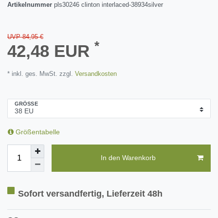
Artikelnummer
pls30246 clinton interlaced-38934silver
UVP 84,95 €
*
42,48 EUR
* inkl. ges. MwSt. zzgl.
Versandkosten
GRÖSSE
Größentabelle
In den Warenkorb
Sofort versandfertig, Lieferzeit 48h