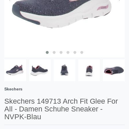
Skechers
Skechers 149713 Arch Fit Glee For
All - Damen Schuhe Sneaker -
NVPK-Blau