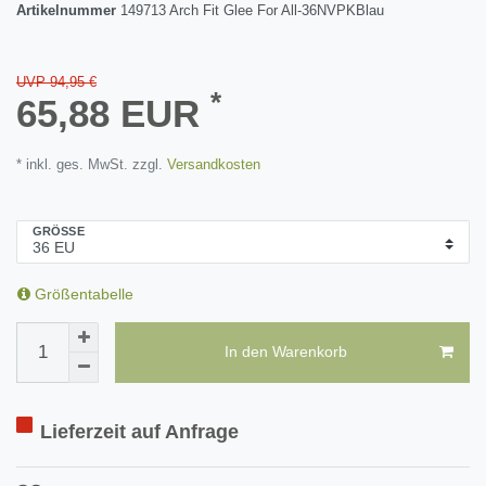
Artikelnummer
149713 Arch Fit Glee For All-36NVPKBlau
UVP 94,95 €
*
65,88 EUR
* inkl. ges. MwSt. zzgl.
Versandkosten
GRÖSSE
Größentabelle
In den Warenkorb
Lieferzeit auf Anfrage