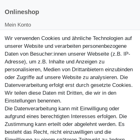
Onlineshop
Mein Konto
Kontakt
Wir verwenden Cookies und ähnliche Technologien auf
Kundenretouren
unserer Website und verarbeiten personenbezogene
Daten von Besucher:innen unserer Webseite (z.B. IP-
Reparaturservice
Adresse), um z.B. Inhalte und Anzeigen zu
personalisieren, Medien von Drittanbietern einzubinden
Zahlungsarten
oder Zugriffe auf unsere Website zu analysieren. Die
Datenverarbeitung erfolgt erst durch gesetzte Cookies.
Wir teilen diese Daten mit Dritten, die wir in den
Einstellungen benennen.
Die Datenverarbeitung kann mit Einwilligung oder
aufgrund eines berechtigten Interesses erfolgen. Die
Zustimmung kann erteilt oder abgelehnt werden. Es
besteht das Recht, nicht einzuwilligen und die
Einwilligung zu einem späteren Zeitpunkt zu ändern