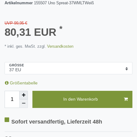
Artikelnummer
155507 Uno Spreat-37WMLTWeiß
UVP 99,95 €
*
80,31 EUR
* inkl. ges. MwSt. zzgl.
Versandkosten
GRÖSSE
Größentabelle
In den Warenkorb
Sofort versandfertig, Lieferzeit 48h