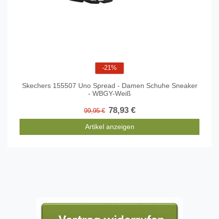
-21%
Skechers 155507 Uno Spread - Damen Schuhe Sneaker
- WBGY-Weiß
78,93 €
99,95 €
Artikel anzeigen