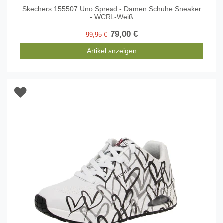
Skechers 155507 Uno Spread - Damen Schuhe Sneaker
- WCRL-Weiß
79,00 €
99,95 €
Artikel anzeigen