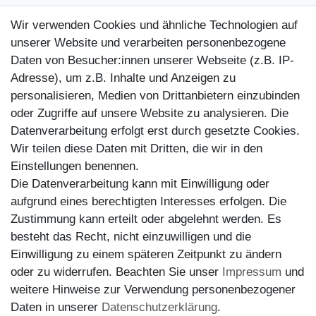
Kontakt
Wir verwenden Cookies und ähnliche Technologien auf
Kundenretouren
unserer Website und verarbeiten personenbezogene
Daten von Besucher:innen unserer Webseite (z.B. IP-
Reparaturservice
Adresse), um z.B. Inhalte und Anzeigen zu
personalisieren, Medien von Drittanbietern einzubinden
Zahlungsarten
oder Zugriffe auf unsere Website zu analysieren. Die
Datenverarbeitung erfolgt erst durch gesetzte Cookies.
Wir teilen diese Daten mit Dritten, die wir in den
Einstellungen benennen.
Die Datenverarbeitung kann mit Einwilligung oder
aufgrund eines berechtigten Interesses erfolgen. Die
Zustimmung kann erteilt oder abgelehnt werden. Es
besteht das Recht, nicht einzuwilligen und die
Einwilligung zu einem späteren Zeitpunkt zu ändern
oder zu widerrufen. Beachten Sie unser
Impressum
und
weitere Hinweise zur Verwendung personenbezogener
Versand
Daten in unserer
Daten­schutz­erklärung
.