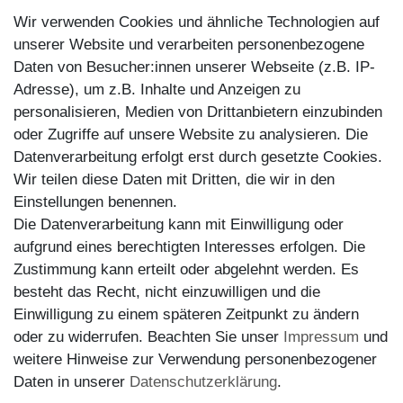
Kontakt
Wir verwenden Cookies und ähnliche Technologien auf
Kundenretouren
unserer Website und verarbeiten personenbezogene
Daten von Besucher:innen unserer Webseite (z.B. IP-
Reparaturservice
Adresse), um z.B. Inhalte und Anzeigen zu
personalisieren, Medien von Drittanbietern einzubinden
Zahlungsarten
oder Zugriffe auf unsere Website zu analysieren. Die
Datenverarbeitung erfolgt erst durch gesetzte Cookies.
Wir teilen diese Daten mit Dritten, die wir in den
Einstellungen benennen.
Die Datenverarbeitung kann mit Einwilligung oder
aufgrund eines berechtigten Interesses erfolgen. Die
Zustimmung kann erteilt oder abgelehnt werden. Es
besteht das Recht, nicht einzuwilligen und die
Einwilligung zu einem späteren Zeitpunkt zu ändern
oder zu widerrufen. Beachten Sie unser
Impressum
und
weitere Hinweise zur Verwendung personenbezogener
Versand
Daten in unserer
Daten­schutz­erklärung
.