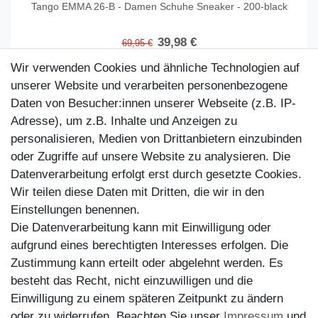
Tango EMMA 26-B - Damen Schuhe Sneaker - 200-black
39,98 €
69,95 €
Artikel anzeigen
Wir verwenden Cookies und ähnliche Technologien auf
unserer Website und verarbeiten personenbezogene
Daten von Besucher:innen unserer Webseite (z.B. IP-
Adresse), um z.B. Inhalte und Anzeigen zu
personalisieren, Medien von Drittanbietern einzubinden
oder Zugriffe auf unsere Website zu analysieren. Die
Datenverarbeitung erfolgt erst durch gesetzte Cookies.
Wir teilen diese Daten mit Dritten, die wir in den
Einstellungen benennen.
Die Datenverarbeitung kann mit Einwilligung oder
aufgrund eines berechtigten Interesses erfolgen. Die
Zustimmung kann erteilt oder abgelehnt werden. Es
Kundenservice
besteht das Recht, nicht einzuwilligen und die
Einwilligung zu einem späteren Zeitpunkt zu ändern
Impressum
oder zu widerrufen. Beachten Sie unser
Impressum
und