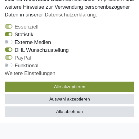
Datenschutz
weitere Hinweise zur Verwendung personenbezogener
Daten in unserer
Daten­schutz­erklärung
.
AGB
Widerrufsrecht
Essenziell
Statistik
Versandinformationen
Externe Medien
Zahlungsmöglichkeiten
DHL Wunschzustellung
PayPal
Funktional
Onlineshop
Weitere Einstellungen
Mein Konto
Alle akzeptieren
Kontakt
Auswahl akzeptieren
Kundenretouren
SEHR GUT
(4.97 / 5)
Alle ablehnen
Reparaturservice
aus
485
Bewertungen bei: ebay.de, amazon.de, shopvote.de ⓘ
Informationen zur Echtheit der Bewertungen
Zahlungsarten