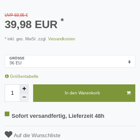
UVP 69,95 €
*
39,98 EUR
* inkl. ges. MwSt. zzgl.
Versandkosten
GRÖSSE
Größentabelle
In den Warenkorb
Sofort versandfertig, Lieferzeit 48h
Auf die Wunschliste