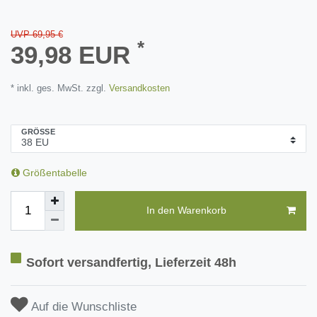
UVP 69,95 €
*
39,98 EUR
* inkl. ges. MwSt. zzgl.
Versandkosten
GRÖSSE
Größentabelle
In den Warenkorb
Sofort versandfertig, Lieferzeit 48h
Auf die Wunschliste