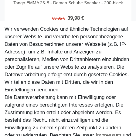
Tango EMMA 26-B - Damen Schuhe Sneaker - 200-black
39,98 €
69,95 €
Artikel anzeigen
Wir verwenden Cookies und ähnliche Technologien auf
unserer Website und verarbeiten personenbezogene
Daten von Besucher:innen unserer Webseite (z.B. IP-
Adresse), um z.B. Inhalte und Anzeigen zu
personalisieren, Medien von Drittanbietern einzubinden
oder Zugriffe auf unsere Website zu analysieren. Die
Datenverarbeitung erfolgt erst durch gesetzte Cookies.
Wir teilen diese Daten mit Dritten, die wir in den
Einstellungen benennen.
Die Datenverarbeitung kann mit Einwilligung oder
aufgrund eines berechtigten Interesses erfolgen. Die
Zustimmung kann erteilt oder abgelehnt werden. Es
Kundenservice
besteht das Recht, nicht einzuwilligen und die
Einwilligung zu einem späteren Zeitpunkt zu ändern
Impressum
oder zu widerrufen. Beachten Sie unser
Impressum
und