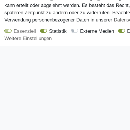
kann erteilt oder abgelehnt werden. Es besteht das Recht,
späteren Zeitpunkt zu ändern oder zu widerrufen. Beacht
Verwendung personenbezogener Daten in unserer
Daten­s
Essenziell
Statistik
Externe Medien
D
Weitere Einstellungen
Kundenservice
Onlineshop
Impressum
Mein Konto