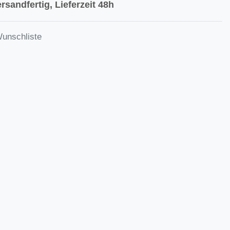
rsandfertig, Lieferzeit 48h
Wunschliste