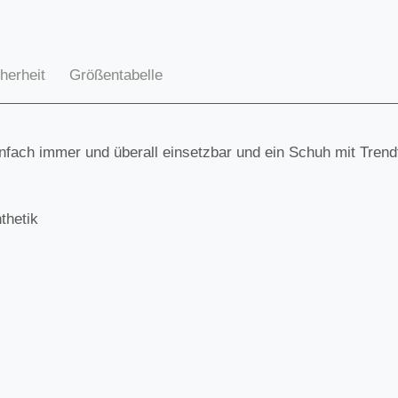
herheit
Größentabelle
infach immer und überall einsetzbar und ein Schuh mit Trend
thetik