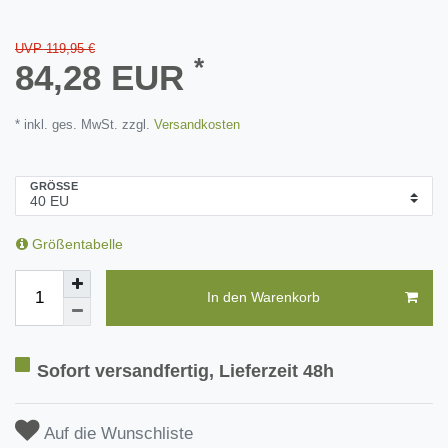
UVP 119,95 €
*
84,28 EUR
* inkl. ges. MwSt. zzgl.
Versandkosten
GRÖSSE
Größentabelle
In den Warenkorb
Sofort versandfertig, Lieferzeit 48h
Auf die Wunschliste