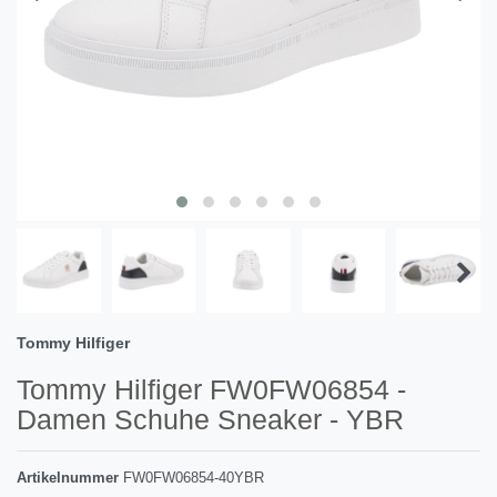
Tommy Hilfiger
Tommy Hilfiger FW0FW06854 -
Damen Schuhe Sneaker - YBR
Artikelnummer
FW0FW06854-40YBR