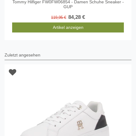
Tommy Hilfiger FW0FW06854 - Damen Schuhe Sneaker -
GUP
84,28 €
119,95 €
Artikel anzeigen
Zuletzt angesehen