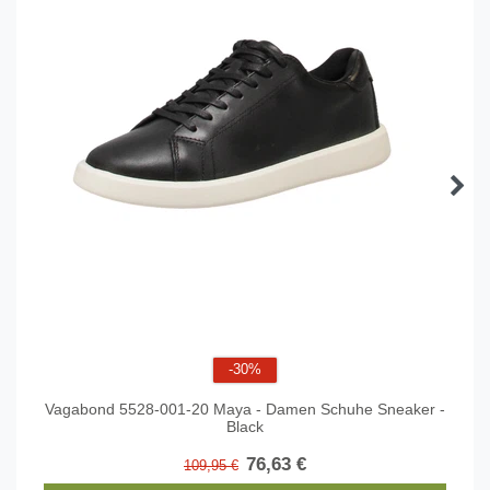
-30%
Vagabond 5528-001-20 Maya - Damen Schuhe Sneaker -
Black
76,63 €
109,95 €