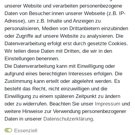
Kundenretouren
unserer Website und verarbeiten personenbezogene
Daten von Besucher:innen unserer Webseite (z.B. IP-
Reparaturservice
Adresse), um z.B. Inhalte und Anzeigen zu
personalisieren, Medien von Drittanbietern einzubinden
Zahlungsarten
oder Zugriffe auf unsere Website zu analysieren. Die
Datenverarbeitung erfolgt erst durch gesetzte Cookies.
Wir teilen diese Daten mit Dritten, die wir in den
Einstellungen benennen.
Die Datenverarbeitung kann mit Einwilligung oder
aufgrund eines berechtigten Interesses erfolgen. Die
Zustimmung kann erteilt oder abgelehnt werden. Es
besteht das Recht, nicht einzuwilligen und die
Einwilligung zu einem späteren Zeitpunkt zu ändern
oder zu widerrufen. Beachten Sie unser
Impressum
und
weitere Hinweise zur Verwendung personenbezogener
Versand
Daten in unserer
Daten­schutz­erklärung
.
Essenziell