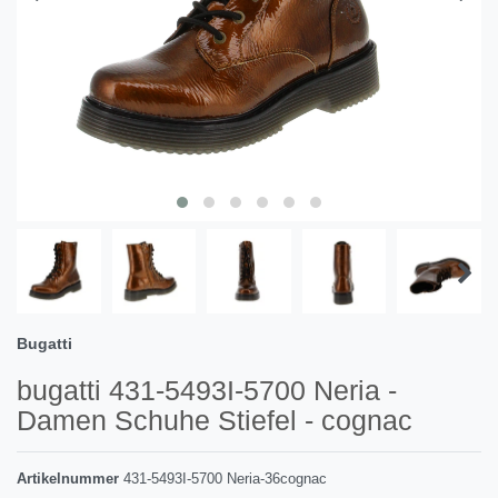
Bugatti
bugatti 431-5493I-5700 Neria -
Damen Schuhe Stiefel - cognac
Artikelnummer
431-5493I-5700 Neria-36cognac