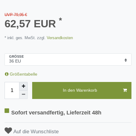
UVP 79,95 €
*
62,57 EUR
* inkl. ges. MwSt. zzgl.
Versandkosten
GRÖSSE
Größentabelle
In den Warenkorb
Sofort versandfertig, Lieferzeit 48h
Auf die Wunschliste