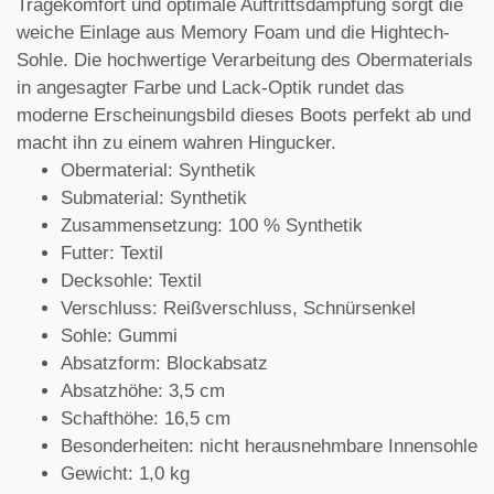
Tragekomfort und optimale Auftrittsdämpfung sorgt die
weiche Einlage aus Memory Foam und die Hightech-
Sohle. Die hochwertige Verarbeitung des Obermaterials
in angesagter Farbe und Lack-Optik rundet das
moderne Erscheinungsbild dieses Boots perfekt ab und
macht ihn zu einem wahren Hingucker.
Obermaterial: Synthetik
Submaterial: Synthetik
Zusammensetzung: 100 % Synthetik
Futter: Textil
Decksohle: Textil
Verschluss: Reißverschluss, Schnürsenkel
Sohle: Gummi
Absatzform: Blockabsatz
Absatzhöhe: 3,5 cm
Schafthöhe: 16,5 cm
Besonderheiten: nicht herausnehmbare Innensohle
Gewicht: 1,0 kg