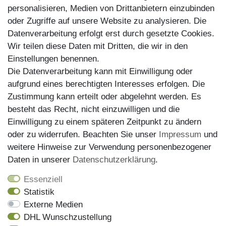
personalisieren, Medien von Drittanbietern einzubinden
Zahlungsarten
oder Zugriffe auf unsere Website zu analysieren. Die
Datenverarbeitung erfolgt erst durch gesetzte Cookies.
Wir teilen diese Daten mit Dritten, die wir in den
Einstellungen benennen.
Die Datenverarbeitung kann mit Einwilligung oder
aufgrund eines berechtigten Interesses erfolgen. Die
Zustimmung kann erteilt oder abgelehnt werden. Es
besteht das Recht, nicht einzuwilligen und die
Einwilligung zu einem späteren Zeitpunkt zu ändern
oder zu widerrufen. Beachten Sie unser
Impressum
und
weitere Hinweise zur Verwendung personenbezogener
Versand
Daten in unserer
Daten­schutz­erklärung
.
Essenziell
Statistik
Externe Medien
DHL Wunschzustellung