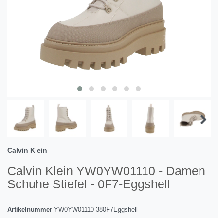
Calvin Klein
Calvin Klein YW0YW01110 - Damen
Schuhe Stiefel - 0F7-Eggshell
Artikelnummer
YW0YW01110-380F7Eggshell