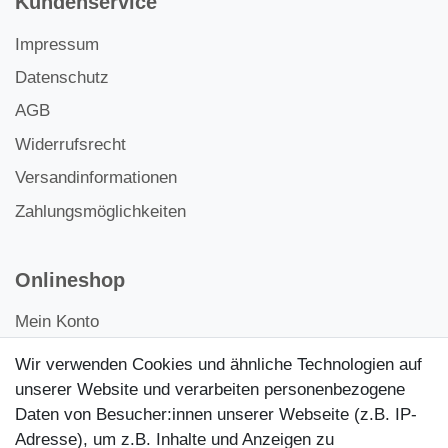
Kundenservice
Impressum
Datenschutz
AGB
Widerrufsrecht
Versandinformationen
Zahlungsmöglichkeiten
Onlineshop
Mein Konto
Kontakt
Wir verwenden Cookies und ähnliche Technologien auf
Kundenretouren
unserer Website und verarbeiten personenbezogene
Daten von Besucher:innen unserer Webseite (z.B. IP-
Reparaturservice
Adresse), um z.B. Inhalte und Anzeigen zu