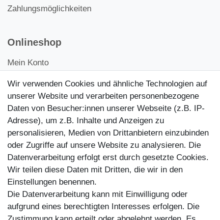
Zahlungsmöglichkeiten
Onlineshop
Mein Konto
Kontakt
Wir verwenden Cookies und ähnliche Technologien auf
Kundenretouren
unserer Website und verarbeiten personenbezogene
Daten von Besucher:innen unserer Webseite (z.B. IP-
Reparaturservice
Adresse), um z.B. Inhalte und Anzeigen zu
personalisieren, Medien von Drittanbietern einzubinden
Zahlungsarten
oder Zugriffe auf unsere Website zu analysieren. Die
Datenverarbeitung erfolgt erst durch gesetzte Cookies.
Wir teilen diese Daten mit Dritten, die wir in den
Einstellungen benennen.
Die Datenverarbeitung kann mit Einwilligung oder
aufgrund eines berechtigten Interesses erfolgen. Die
Zustimmung kann erteilt oder abgelehnt werden. Es