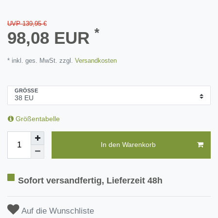
UVP 139,95 €
*
98,08 EUR
* inkl. ges. MwSt. zzgl.
Versandkosten
GRÖSSE
Größentabelle
In den Warenkorb
Sofort versandfertig, Lieferzeit 48h
Auf die Wunschliste