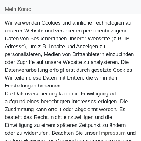
Mein Konto
Kontakt
Wir verwenden Cookies und ähnliche Technologien auf
Kundenretouren
unserer Website und verarbeiten personenbezogene
Daten von Besucher:innen unserer Webseite (z.B. IP-
Reparaturservice
Adresse), um z.B. Inhalte und Anzeigen zu
personalisieren, Medien von Drittanbietern einzubinden
Zahlungsarten
oder Zugriffe auf unsere Website zu analysieren. Die
Datenverarbeitung erfolgt erst durch gesetzte Cookies.
Wir teilen diese Daten mit Dritten, die wir in den
Einstellungen benennen.
Die Datenverarbeitung kann mit Einwilligung oder
aufgrund eines berechtigten Interesses erfolgen. Die
Zustimmung kann erteilt oder abgelehnt werden. Es
besteht das Recht, nicht einzuwilligen und die
Einwilligung zu einem späteren Zeitpunkt zu ändern
oder zu widerrufen. Beachten Sie unser
Impressum
und
weitere Hinweise zur Verwendung personenbezogener