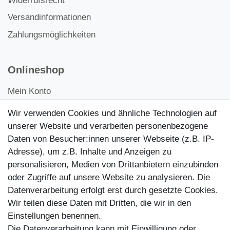
Widerrufsrecht
Versandinformationen
Zahlungsmöglichkeiten
Onlineshop
Mein Konto
Kontakt
Wir verwenden Cookies und ähnliche Technologien auf
Kundenretouren
unserer Website und verarbeiten personenbezogene
Daten von Besucher:innen unserer Webseite (z.B. IP-
Reparaturservice
Adresse), um z.B. Inhalte und Anzeigen zu
personalisieren, Medien von Drittanbietern einzubinden
Zahlungsarten
oder Zugriffe auf unsere Website zu analysieren. Die
Datenverarbeitung erfolgt erst durch gesetzte Cookies.
Wir teilen diese Daten mit Dritten, die wir in den
Einstellungen benennen.
Die Datenverarbeitung kann mit Einwilligung oder