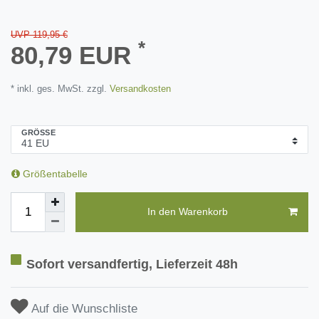
UVP 119,95 €
*
80,79 EUR
* inkl. ges. MwSt. zzgl.
Versandkosten
GRÖSSE
Größentabelle
In den Warenkorb
Sofort versandfertig, Lieferzeit 48h
Auf die Wunschliste