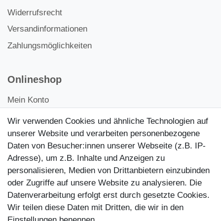
Widerrufsrecht
Versandinformationen
Zahlungsmöglichkeiten
Onlineshop
Mein Konto
Kontakt
Wir verwenden Cookies und ähnliche Technologien auf
Kundenretouren
unserer Website und verarbeiten personenbezogene
Daten von Besucher:innen unserer Webseite (z.B. IP-
Reparaturservice
Adresse), um z.B. Inhalte und Anzeigen zu
personalisieren, Medien von Drittanbietern einzubinden
Zahlungsarten
oder Zugriffe auf unsere Website zu analysieren. Die
Datenverarbeitung erfolgt erst durch gesetzte Cookies.
Wir teilen diese Daten mit Dritten, die wir in den
Einstellungen benennen.