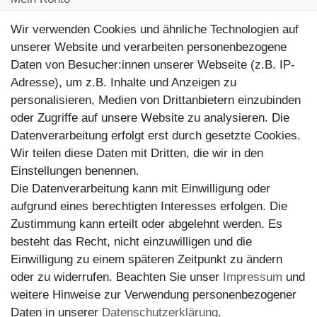
Kontakt
Wir verwenden Cookies und ähnliche Technologien auf
Kundenretouren
unserer Website und verarbeiten personenbezogene
Daten von Besucher:innen unserer Webseite (z.B. IP-
Reparaturservice
Adresse), um z.B. Inhalte und Anzeigen zu
personalisieren, Medien von Drittanbietern einzubinden
Zahlungsarten
oder Zugriffe auf unsere Website zu analysieren. Die
Datenverarbeitung erfolgt erst durch gesetzte Cookies.
Wir teilen diese Daten mit Dritten, die wir in den
Einstellungen benennen.
Die Datenverarbeitung kann mit Einwilligung oder
aufgrund eines berechtigten Interesses erfolgen. Die
Zustimmung kann erteilt oder abgelehnt werden. Es
besteht das Recht, nicht einzuwilligen und die
Einwilligung zu einem späteren Zeitpunkt zu ändern
oder zu widerrufen. Beachten Sie unser
Impressum
und
weitere Hinweise zur Verwendung personenbezogener
Versand
Daten in unserer
Daten­schutz­erklärung
.