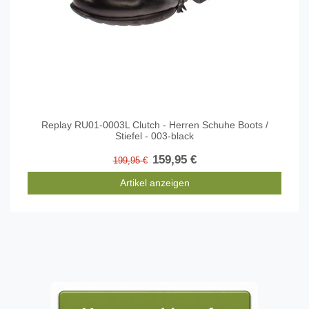
Replay RU01-0003L Clutch - Herren Schuhe Boots /
Stiefel - 003-black
159,95 €
199,95 €
Artikel anzeigen