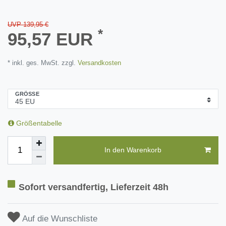
UVP 139,95 €
*
95,57 EUR
* inkl. ges. MwSt. zzgl.
Versandkosten
GRÖSSE
Größentabelle
In den Warenkorb
Sofort versandfertig, Lieferzeit 48h
Auf die Wunschliste