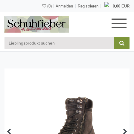
(0)
Anmelden
Registrieren
0,00 EUR