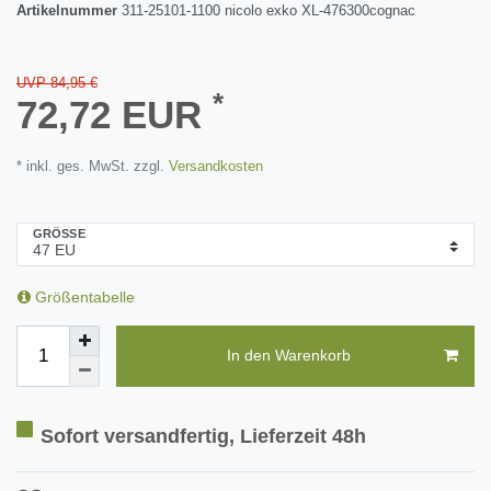
Artikelnummer
311-25101-1100 nicolo exko XL-476300cognac
UVP 84,95 €
*
72,72 EUR
* inkl. ges. MwSt. zzgl.
Versandkosten
GRÖSSE
Größentabelle
In den Warenkorb
Sofort versandfertig, Lieferzeit 48h