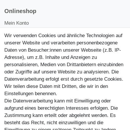
Onlineshop
Mein Konto
Kontakt
Wir verwenden Cookies und ähnliche Technologien auf
Kundenretouren
unserer Website und verarbeiten personenbezogene
Daten von Besucher:innen unserer Webseite (z.B. IP-
Reparaturservice
Adresse), um z.B. Inhalte und Anzeigen zu
personalisieren, Medien von Drittanbietern einzubinden
Zahlungsarten
oder Zugriffe auf unsere Website zu analysieren. Die
Datenverarbeitung erfolgt erst durch gesetzte Cookies.
Wir teilen diese Daten mit Dritten, die wir in den
Einstellungen benennen.
Die Datenverarbeitung kann mit Einwilligung oder
aufgrund eines berechtigten Interesses erfolgen. Die
Zustimmung kann erteilt oder abgelehnt werden. Es
besteht das Recht, nicht einzuwilligen und die
Einwilligung zu einem späteren Zeitpunkt zu ändern