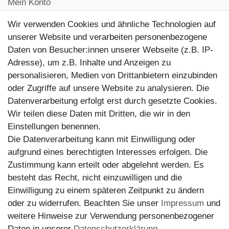
Mein Konto
Kontakt
Wir verwenden Cookies und ähnliche Technologien auf
Kundenretouren
unserer Website und verarbeiten personenbezogene
Daten von Besucher:innen unserer Webseite (z.B. IP-
Reparaturservice
Adresse), um z.B. Inhalte und Anzeigen zu
personalisieren, Medien von Drittanbietern einzubinden
Zahlungsarten
oder Zugriffe auf unsere Website zu analysieren. Die
Datenverarbeitung erfolgt erst durch gesetzte Cookies.
Wir teilen diese Daten mit Dritten, die wir in den
Einstellungen benennen.
Die Datenverarbeitung kann mit Einwilligung oder
aufgrund eines berechtigten Interesses erfolgen. Die
Zustimmung kann erteilt oder abgelehnt werden. Es
besteht das Recht, nicht einzuwilligen und die
Einwilligung zu einem späteren Zeitpunkt zu ändern
oder zu widerrufen. Beachten Sie unser
Impressum
und
weitere Hinweise zur Verwendung personenbezogener
Versand
Daten in unserer
Daten­schutz­erklärung
.