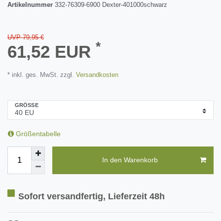
Artikelnummer
332-76309-6900 Dexter-401000schwarz
UVP 79,95 €
*
61,52 EUR
* inkl. ges. MwSt. zzgl.
Versandkosten
GRÖSSE
Größentabelle
In den Warenkorb
Sofort versandfertig, Lieferzeit 48h