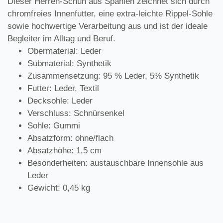
Dieser Herren-Schuh aus Spanien zeichnet sich durch
chromfreies Innenfutter, eine extra-leichte Rippel-Sohle
sowie hochwertige Verarbeitung aus und ist der ideale
Begleiter im Alltag und Beruf.
Obermaterial: Leder
Submaterial: Synthetik
Zusammensetzung: 95 % Leder, 5% Synthetik
Futter: Leder, Textil
Decksohle: Leder
Verschluss: Schnürsenkel
Sohle: Gummi
Absatzform: ohne/flach
Absatzhöhe: 1,5 cm
Besonderheiten: austauschbare Innensohle aus
Leder
Gewicht: 0,45 kg