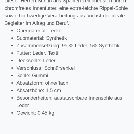
Dieser Herren-Schuh aus Spanien zeichnet sich durch
chromfreies Innenfutter, eine extra-leichte Rippel-Sohle
sowie hochwertige Verarbeitung aus und ist der ideale
Begleiter im Alltag und Beruf.
Obermaterial: Leder
Submaterial: Synthetik
Zusammensetzung: 95 % Leder, 5% Synthetik
Futter: Leder, Textil
Decksohle: Leder
Verschluss: Schnürsenkel
Sohle: Gummi
Absatzform: ohne/flach
Absatzhöhe: 1,5 cm
Besonderheiten: austauschbare Innensohle aus
Leder
Gewicht: 0,45 kg