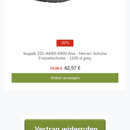
-22%
bugatti 332-A4I60-6900 Aria - Herren Schuhe
Freizeitschuhe - 1100-d.grey
62,57 €
79,95 €
Artikel anzeigen