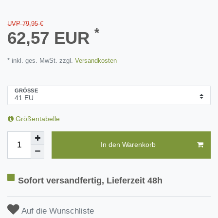
UVP 79,95 €
*
62,57 EUR
* inkl. ges. MwSt. zzgl.
Versandkosten
GRÖSSE
Größentabelle
In den Warenkorb
Sofort versandfertig, Lieferzeit 48h
Auf die Wunschliste