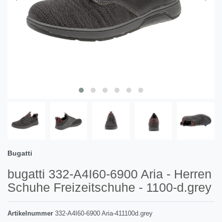
Bugatti
bugatti 332-A4I60-6900 Aria - Herren
Schuhe Freizeitschuhe - 1100-d.grey
Artikelnummer
332-A4I60-6900 Aria-411100d.grey