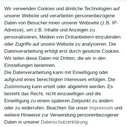
Kontakt
Wir verwenden Cookies und ähnliche Technologien auf
Kundenretouren
unserer Website und verarbeiten personenbezogene
Daten von Besucher:innen unserer Webseite (z.B. IP-
Reparaturservice
Adresse), um z.B. Inhalte und Anzeigen zu
personalisieren, Medien von Drittanbietern einzubinden
Zahlungsarten
oder Zugriffe auf unsere Website zu analysieren. Die
Datenverarbeitung erfolgt erst durch gesetzte Cookies.
Wir teilen diese Daten mit Dritten, die wir in den
Einstellungen benennen.
Die Datenverarbeitung kann mit Einwilligung oder
aufgrund eines berechtigten Interesses erfolgen. Die
Zustimmung kann erteilt oder abgelehnt werden. Es
besteht das Recht, nicht einzuwilligen und die
Einwilligung zu einem späteren Zeitpunkt zu ändern
oder zu widerrufen. Beachten Sie unser
Impressum
und
weitere Hinweise zur Verwendung personenbezogener
Versand
Daten in unserer
Daten­schutz­erklärung
.