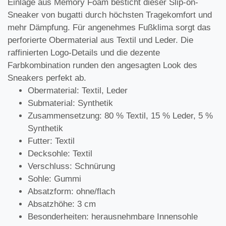
Einlage aus Memory Foam besticht dieser Slip-on-
Sneaker von bugatti durch höchsten Tragekomfort und
mehr Dämpfung. Für angenehmes Fußklima sorgt das
perforierte Obermaterial aus Textil und Leder. Die
raffinierten Logo-Details und die dezente
Farbkombination runden den angesagten Look des
Sneakers perfekt ab.
Obermaterial: Textil, Leder
Submaterial: Synthetik
Zusammensetzung: 80 % Textil, 15 % Leder, 5 %
Synthetik
Futter: Textil
Decksohle: Textil
Verschluss: Schnürung
Sohle: Gummi
Absatzform: ohne/flach
Absatzhöhe: 3 cm
Besonderheiten: herausnehmbare Innensohle