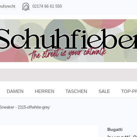
rufsrecht
02174 66 61 550
DAMEN
HERREN
TASCHEN
SALE
TOP-P
Sneaker - 2115-offwhite-grey
Bugatti