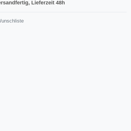
rsandfertig, Lieferzeit 48h
Wunschliste