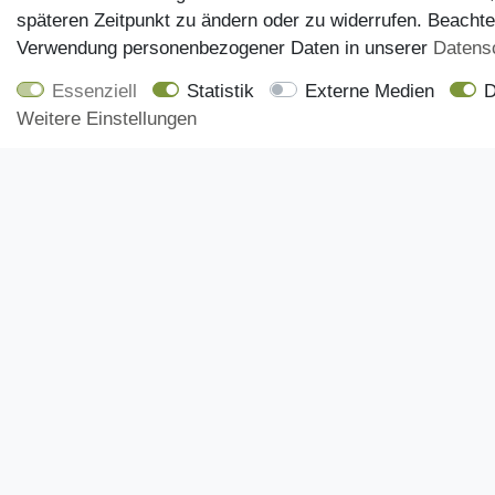
späteren Zeitpunkt zu ändern oder zu widerrufen. Beacht
Verwendung personenbezogener Daten in unserer
Daten­s
Essenziell
Statistik
Externe Medien
D
Weitere Einstellungen
Kundenservice
Onlineshop
Impressum
Mein Konto