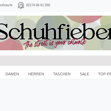
rufsrecht
02174 66 61 550
DAMEN
HERREN
TASCHEN
SALE
TOP-P