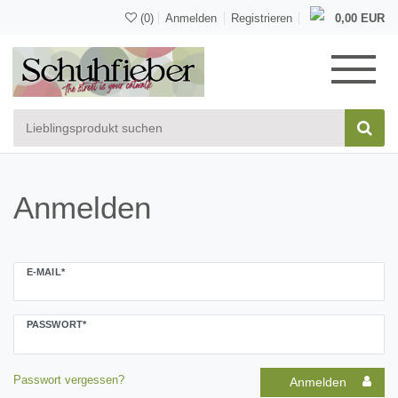
(0)
Anmelden
Registrieren
0,00 EUR
Anmelden
E-MAIL*
PASSWORT*
Passwort vergessen?
Anmelden