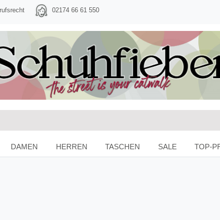
rufsrecht
02174 66 61 550
DAMEN
HERREN
TASCHEN
SALE
TOP-P