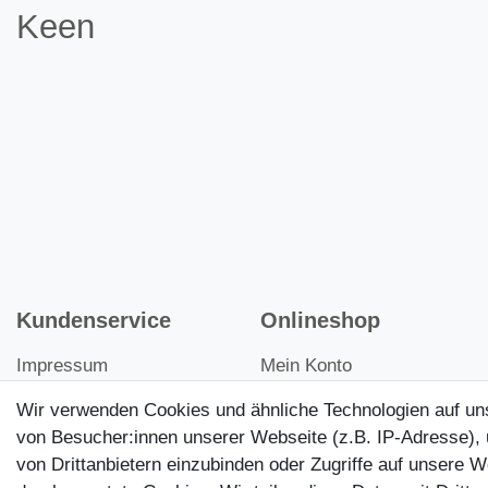
Keen
Kundenservice
Onlineshop
Impressum
Mein Konto
Datenschutz
Kontakt
Wir verwenden Cookies und ähnliche Technologien auf u
von Besucher:innen unserer Webseite (z.B. IP-Adresse), 
AGB
Kundenretouren
von Drittanbietern einzubinden oder Zugriffe auf unsere W
Widerrufsrecht
Reparaturservice