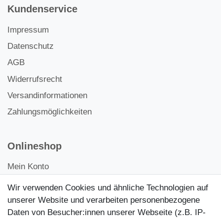
Kundenservice
Impressum
Datenschutz
AGB
Widerrufsrecht
Versandinformationen
Zahlungsmöglichkeiten
Onlineshop
Mein Konto
Kontakt
Wir verwenden Cookies und ähnliche Technologien auf
Kundenretouren
unserer Website und verarbeiten personenbezogene
Daten von Besucher:innen unserer Webseite (z.B. IP-
Reparaturservice