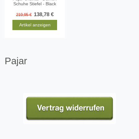
Schuhe Stiefel - Black
138,78 €
219,95 €
Artikel anzeigen
Pajar