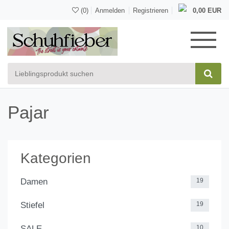
(0)
Anmelden
Registrieren
0,00 EUR
Pajar
Kategorien
Damen
19
Stiefel
19
SALE
10