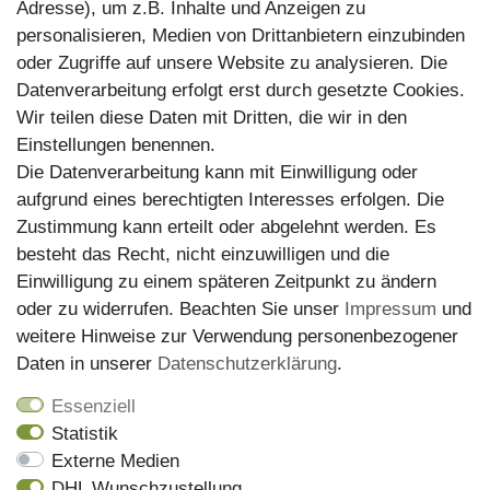
Adresse), um z.B. Inhalte und Anzeigen zu
personalisieren, Medien von Drittanbietern einzubinden
Zahlungsarten
oder Zugriffe auf unsere Website zu analysieren. Die
Datenverarbeitung erfolgt erst durch gesetzte Cookies.
Wir teilen diese Daten mit Dritten, die wir in den
Einstellungen benennen.
Die Datenverarbeitung kann mit Einwilligung oder
aufgrund eines berechtigten Interesses erfolgen. Die
Zustimmung kann erteilt oder abgelehnt werden. Es
besteht das Recht, nicht einzuwilligen und die
Einwilligung zu einem späteren Zeitpunkt zu ändern
oder zu widerrufen. Beachten Sie unser
Impressum
und
weitere Hinweise zur Verwendung personenbezogener
Versand
Daten in unserer
Daten­schutz­erklärung
.
Essenziell
Statistik
Externe Medien
DHL Wunschzustellung