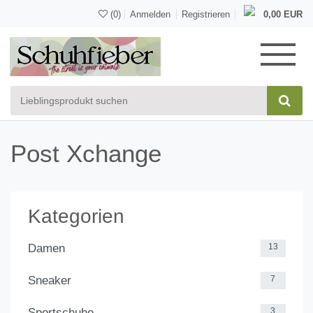
(0)
Anmelden
Registrieren
0,00 EUR
Post Xchange
Kategorien
Damen
13
Sneaker
7
Sportschuhe
3