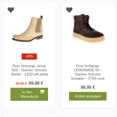
-30%
Post Xchange Jessy
Post Xchange
820 - Damen Schuhe
LEMONADE 50 -
Stiefel - 1320-off-white
Damen Schuhe
Sneaker - 3700-rock
69,88 €
99,95 €
99,95 €
In den
Artikel anzeigen
Warenkorb