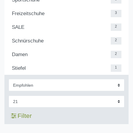
Freizeitschuhe
3
SALE
2
Schnürschuhe
2
Damen
2
Stiefel
1
Filter