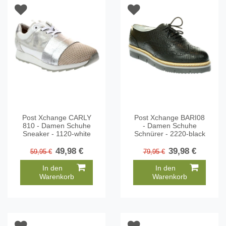
Post Xchange CARLY
Post Xchange BARI08
810 - Damen Schuhe
- Damen Schuhe
Sneaker - 1120-white
Schnürer - 2220-black
49,98 €
39,98 €
59,95 €
79,95 €
In den
In den
Warenkorb
Warenkorb