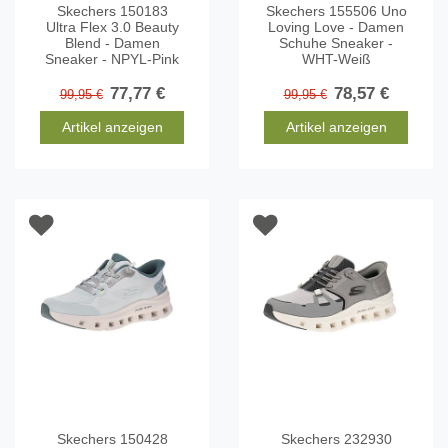
Skechers 150183
Skechers 155506 Uno
Ultra Flex 3.0 Beauty
Loving Love - Damen
Blend - Damen
Schuhe Sneaker -
Sneaker - NPYL-Pink
WHT-Weiß
77,77 €
78,57 €
99,95 €
99,95 €
Artikel anzeigen
Artikel anzeigen
Skechers 150428
Skechers 232930