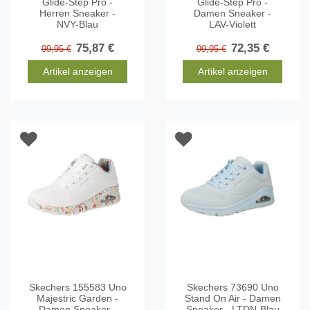
Glide-Step Pro -
Glide-Step Pro -
Herren Sneaker -
Damen Sneaker -
NVY-Blau
LAV-Violett
75,87 €
72,35 €
99,95 €
99,95 €
Artikel anzeigen
Artikel anzeigen
Skechers 155583 Uno
Skechers 73690 Uno
Majestric Garden -
Stand On Air - Damen
Damen Sneaker -
Sneaker - LTDN-Blau