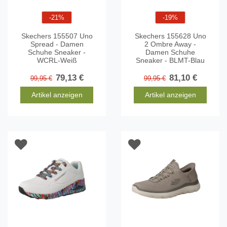
-21%
-19%
Skechers 155507 Uno
Skechers 155628 Uno
Spread - Damen
2 Ombre Away -
Schuhe Sneaker -
Damen Schuhe
WCRL-Weiß
Sneaker - BLMT-Blau
79,13 €
81,10 €
99,95 €
99,95 €
Artikel anzeigen
Artikel anzeigen