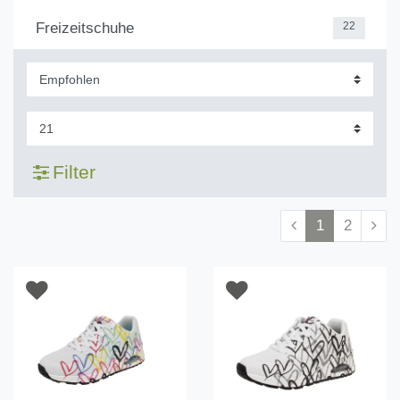
Freizeitschuhe
22
Filter
1
2