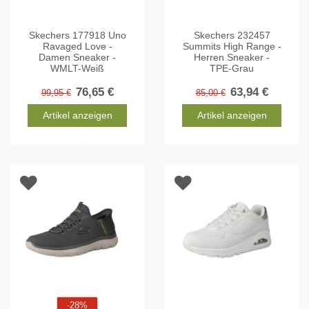
Skechers 177918 Uno
Skechers 232457
Ravaged Love -
Summits High Range -
Damen Sneaker -
Herren Sneaker -
WMLT-Weiß
TPE-Grau
76,65 €
63,94 €
99,95 €
85,00 €
Artikel anzeigen
Artikel anzeigen
-28%