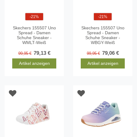
-21%
-21%
Skechers 155507 Uno
Skechers 155507 Uno
Spread - Damen
Spread - Damen
Schuhe Sneaker -
Schuhe Sneaker -
WMLT-Weiß
WBGY-Weiß
79,13 €
79,06 €
99,95 €
99,95 €
Artikel anzeigen
Artikel anzeigen