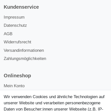
Kundenservice
Impressum
Datenschutz
AGB
Widerrufsrecht
Versandinformationen
Zahlungsmöglichkeiten
Onlineshop
Mein Konto
Kontakt
Wir verwenden Cookies und ähnliche Technologien auf
Kundenretouren
unserer Website und verarbeiten personenbezogene
Daten von Besucher:innen unserer Webseite (z.B. IP-
Reparaturservice