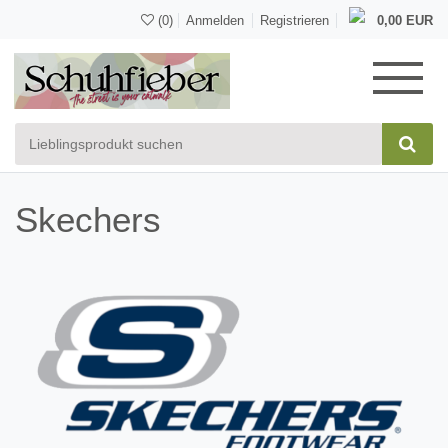
(0)
Anmelden
Registrieren
0,00 EUR
Skechers