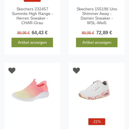
Skechers 232457
Skechers 155196 Uno
Summits High Range -
Shimmer Away -
Herren Sneaker -
Damen Sneaker -
CHAR-Grau
WSL-Weiß
64,43 €
72,89 €
89,95 €
89,95 €
Artikel anzeigen
Artikel anzeigen
-21%