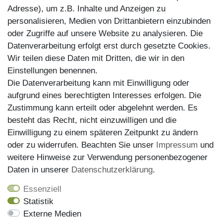
Adresse), um z.B. Inhalte und Anzeigen zu
personalisieren, Medien von Drittanbietern einzubinden
Zahlungsarten
oder Zugriffe auf unsere Website zu analysieren. Die
Datenverarbeitung erfolgt erst durch gesetzte Cookies.
Wir teilen diese Daten mit Dritten, die wir in den
Einstellungen benennen.
Die Datenverarbeitung kann mit Einwilligung oder
aufgrund eines berechtigten Interesses erfolgen. Die
Zustimmung kann erteilt oder abgelehnt werden. Es
besteht das Recht, nicht einzuwilligen und die
Einwilligung zu einem späteren Zeitpunkt zu ändern
oder zu widerrufen. Beachten Sie unser
Impressum
und
weitere Hinweise zur Verwendung personenbezogener
Versand
Daten in unserer
Daten­schutz­erklärung
.
Essenziell
Statistik
Externe Medien