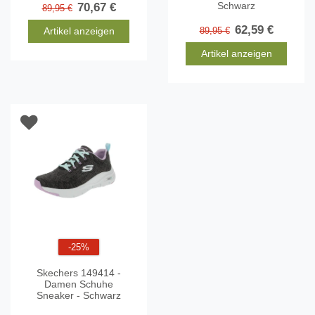
Schwarz
70,67 €
89,95 €
62,59 €
Artikel anzeigen
89,95 €
Artikel anzeigen
-25%
Skechers 149414 -
Damen Schuhe
Sneaker - Schwarz