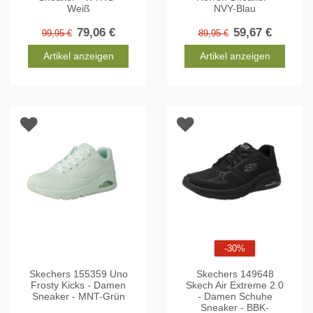
Weiß
NVY-Blau
79,06 €
59,67 €
99,95 €
89,95 €
Artikel anzeigen
Artikel anzeigen
-30%
Skechers 155359 Uno
Skechers 149648
Frosty Kicks - Damen
Skech Air Extreme 2.0
Sneaker - MNT-Grün
- Damen Schuhe
Sneaker - BBK-