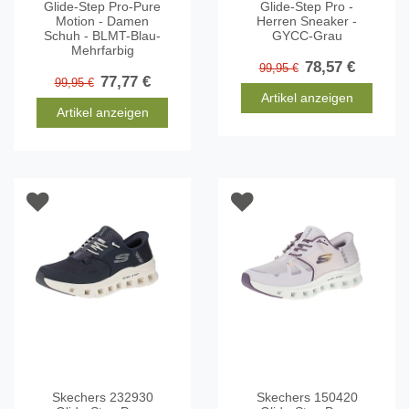
Glide-Step Pro-Pure
Glide-Step Pro -
Motion - Damen
Herren Sneaker -
Schuh - BLMT-Blau-
GYCC-Grau
Mehrfarbig
78,57 €
99,95 €
77,77 €
99,95 €
Artikel anzeigen
Artikel anzeigen
Skechers 232930
Skechers 150420