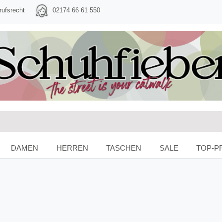
rufsrecht
02174 66 61 550
DAMEN
HERREN
TASCHEN
SALE
TOP-P