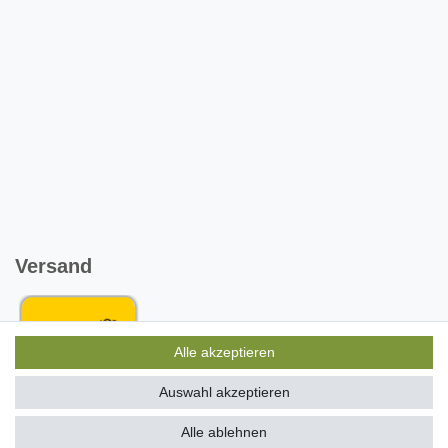
Versand
Alle akzeptieren
Auswahl akzeptieren
Wir haben alle Artikel auf Lager und liefern mit unserem
Alle ablehnen
Versandpartner DHL