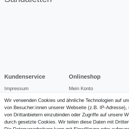
Kundenservice
Onlineshop
Impressum
Mein Konto
Datenschutz
Kontakt
Wir verwenden Cookies und ähnliche Technologien auf u
von Besucher:innen unserer Webseite (z.B. IP-Adresse), 
AGB
Kundenretouren
von Drittanbietern einzubinden oder Zugriffe auf unsere W
Widerrufsrecht
Reparaturservice
durch gesetzte Cookies. Wir teilen diese Daten mit Dritten
Versandinformationen