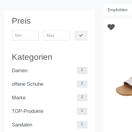
Preis
Kategorien
Damen
2
offene Schuhe
2
Marke
2
TOP-Produkte
1
Sandalen
1