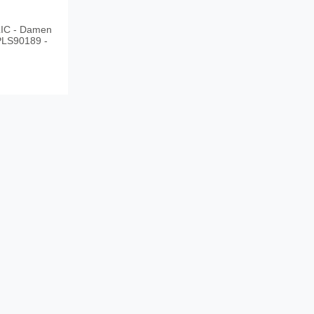
IC - Damen
PLS90189 -